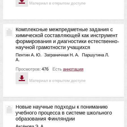
Материал в открытом доступе
Комплексные межпредметные задания с
химической составляющей как инструмент
формирования и диагностики естественно-
научной грамотности учащихся
Пентин А. Ю.
Заграничная Н. А.
Паршутина Л.
А.
Просмотров:
476
Есть
аннотация
Материал в открытом доступе
Новые научные подходы к пониманию
учебного процесса в системе школьного
образования Финляндии
Аксёнова Э. А.