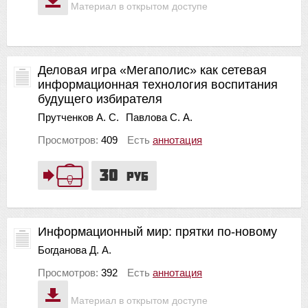
Материал в открытом доступе
Деловая игра «Мегаполис» как сетевая
информационная технология воспитания
будущего избирателя
Прутченков А. С.
Павлова С. А.
Просмотров:
409
Есть
аннотация
30
руб
Информационный мир: прятки по-новому
Богданова Д. А.
Просмотров:
392
Есть
аннотация
Материал в открытом доступе