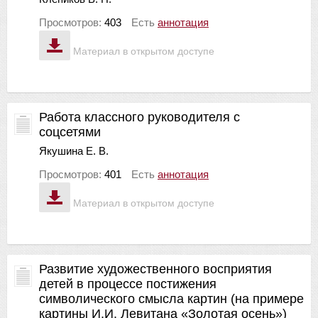
Просмотров:
403
Есть
аннотация
Материал в открытом доступе
Работа классного руководителя с
соцсетями
Якушина Е. В.
Просмотров:
401
Есть
аннотация
Материал в открытом доступе
Развитие художественного восприятия
детей в процессе постижения
символического смысла картин (на примере
картины И.И. Левитана «Золотая осень»)