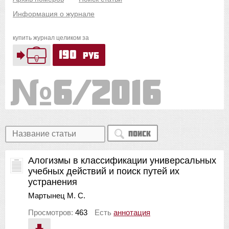
Информация о журнале
купить журнал целиком за
190
руб
6/2016
Поиск
Алогизмы в классификации универсальных
учебных действий и поиск путей их
устранения
Мартынец М. С.
Просмотров:
463
Есть
аннотация