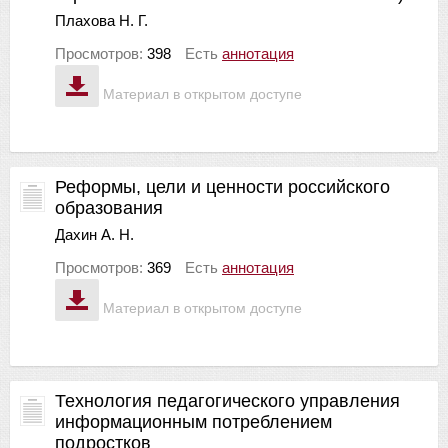
Плахова Н. Г.
Просмотров:
398
Есть
аннотация
Материал в открытом доступе
Реформы, цели и ценности российского
образования
Дахин А. Н.
Просмотров:
369
Есть
аннотация
Материал в открытом доступе
Технология педагогического управления
информационным потреблением
подростков