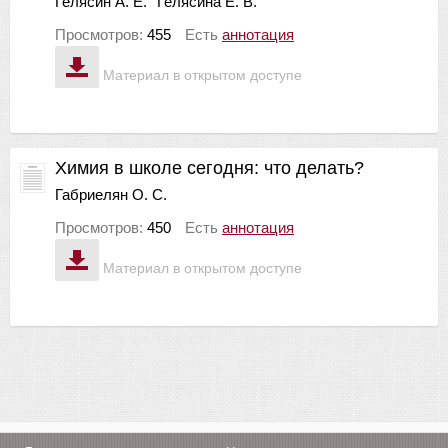
Гелясин А. Е.
Гелясина Е. В.
Просмотров:
455
Есть
аннотация
Материал в открытом доступе
Химия в школе сегодня: что делать?
Габриелян О. С.
Просмотров:
450
Есть
аннотация
Материал в открытом доступе