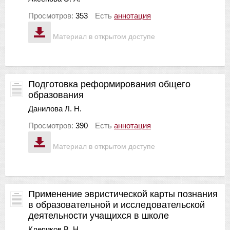
Просмотров:
353
Есть
аннотация
Материал в открытом доступе
Подготовка реформирования общего
образования
Данилова Л. Н.
Просмотров:
390
Есть
аннотация
Материал в открытом доступе
Применение эвристической карты познания
в образовательной и исследовательской
деятельности учащихся в школе
Клепиков В. Н.