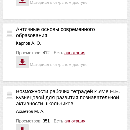
Материал в открытом доступе
Античные основы современного
образования
Карпов А. О.
Просмотров:
412
Есть
аннотация
Материал в открытом доступе
Возможности рабочих тетрадей к УМК Н.Е.
Кузнецовой для развития познавательной
активности школьников
Ахметов М. А.
Просмотров:
351
Есть
аннотация