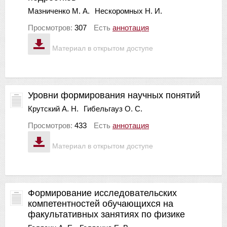
Мазниченко М. А.
Нескоромных Н. И.
Просмотров:
307
Есть
аннотация
Материал в открытом доступе
Уровни формирования научных понятий
Крутский А. Н.
Гибельгауз О. С.
Просмотров:
433
Есть
аннотация
Материал в открытом доступе
Формирование исследовательских
компетентностей обучающихся на
факультативных занятиях по физике