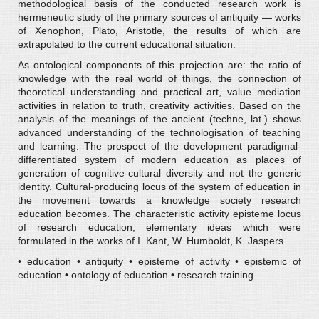
methodological basis of the conducted research work is
hermeneutic study of the primary sources of antiquity — works
of Xenophon, Plato, Aristotle, the results of which are
extrapolated to the current educational situation.
As ontological components of this projection are: the ratio of
knowledge with the real world of things, the connection of
theoretical understanding and practical art, value mediation
activities in relation to truth, creativity activities. Based on the
analysis of the meanings of the ancient (techne, lat.) shows
advanced understanding of the technologisation of teaching
and learning. The prospect of the development paradigmal-
differentiated system of modern education as places of
generation of cognitive-cultural diversity and not the generic
identity. Cultural-producing locus of the system of education in
the movement towards a knowledge society research
education becomes. The characteristic activity episteme locus
of research education, elementary ideas which were
formulated in the works of I. Kant, W. Humboldt, K. Jaspers.
• education • antiquity • episteme of activity • epistemic of
education • ontology of education • research training