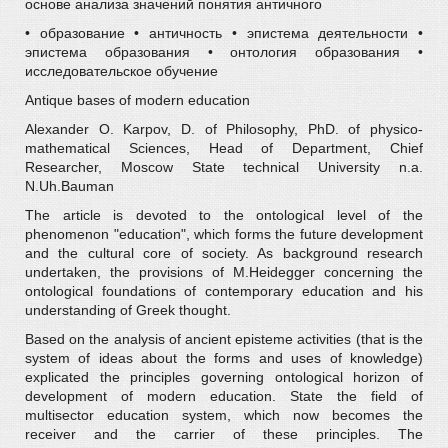
основе анализа значений понятия античного
• образование • античность • эпистема деятельности •
эпистема образования • онтология образования •
исследовательское обучение
Antique bases of modern education
Alexander O. Karpov, D. of Philosophy, PhD. of physico-
mathematical Sciences, Head of Department, Chief
Researcher, Moscow State technical University n.a.
N.Uh.Bauman
The article is devoted to the ontological level of the
phenomenon "education", which forms the future development
and the cultural core of society. As background research
undertaken, the provisions of M.Heidegger concerning the
ontological foundations of contemporary education and his
understanding of Greek thought.
Based on the analysis of ancient episteme activities (that is the
system of ideas about the forms and uses of knowledge)
explicated the principles governing ontological horizon of
development of modern education. State the field of
multisector education system, which now becomes the
receiver and the carrier of these principles. The