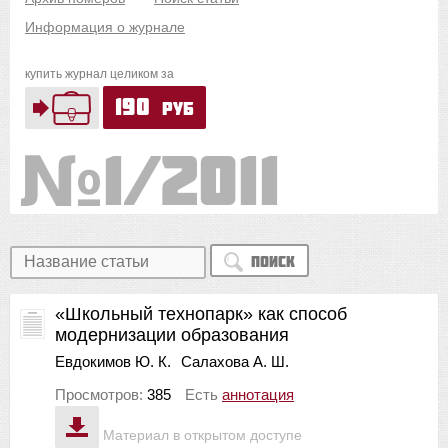
Информация о журнале
купить журнал целиком за
190
руб
1/2011
Поиск
«Школьный технопарк» как способ
модернизации образования
Евдокимов Ю. К.
Салахова А. Ш.
Просмотров:
385
Есть
аннотация
Материал в открытом доступе