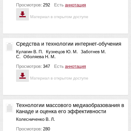
Просмотров:
292
Есть
аннотация
Материал в открытом доступе
Средства и технологии интернет-обучения
Кулагин В. П.
Кузнецов Ю. М.
Заботнев М.
С.
Оболяева Н. М.
Просмотров:
347
Есть
аннотация
Материал в открытом доступе
Технологии массового медиаобразования в
Канаде и оценка его эффективности
Колесниченко В. Л.
Просмотров:
280