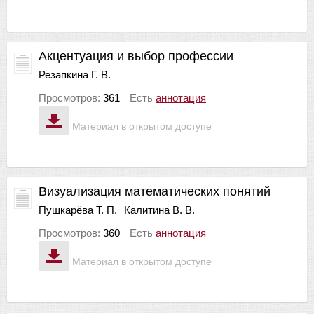
Акцентуация и выбор профессии
Резапкина Г. В.
Просмотров:
361
Есть
аннотация
Материал в открытом доступе
Визуализация математических понятий
Пушкарёва Т. П.
Калитина В. В.
Просмотров:
360
Есть
аннотация
Материал в открытом доступе