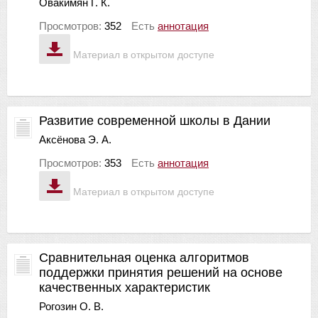
Овакимян Г. К.
Просмотров:
352
Есть
аннотация
Материал в открытом доступе
Развитие современной школы в Дании
Аксёнова Э. А.
Просмотров:
353
Есть
аннотация
Материал в открытом доступе
Сравнительная оценка алгоритмов
поддержки принятия решений на основе
качественных характеристик
Рогозин О. В.