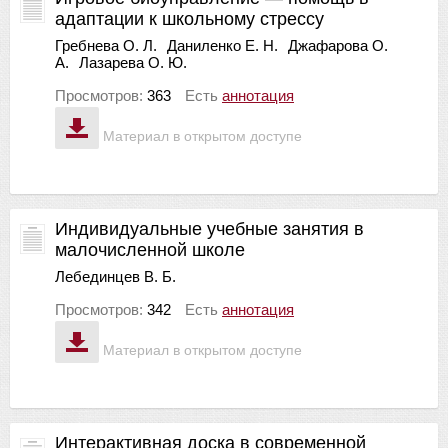
адаптации к школьному стрессу
Гребнева О. Л.
Даниленко Е. Н.
Джафарова О.
А.
Лазарева О. Ю.
Просмотров:
363
Есть
аннотация
Материал в открытом доступе
Индивидуальные учебные занятия в
малочисленной школе
Лебединцев В. Б.
Просмотров:
342
Есть
аннотация
Материал в открытом доступе
Интерактивная доска в современной