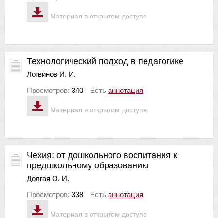
Материал в открытом доступе
Технологический подход в педагогике
Логвинов И. И.
Просмотров:
340
Есть
аннотация
Материал в открытом доступе
Чехия: от дошкольного воспитания к
предшкольному образованию
Долгая О. И.
Просмотров:
338
Есть
аннотация
Материал в открытом доступе