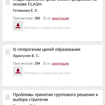
основе FLASH
Гетманова Е. Е.
Просмотров:
386
Есть
аннотация
Материал в открытом доступе
О гетерогении целей образования
Идиатулин В. С.
Просмотров:
294
Есть
аннотация
Материал в открытом доступе
Проблемы принятия группового решения и
выбора стратегии