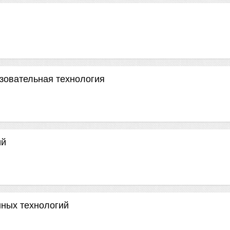
зовательная технология
ий
ных технологий