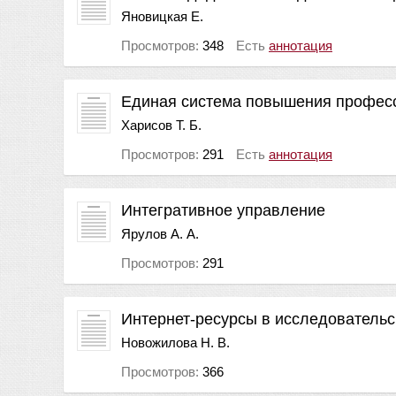
Яновицкая Е.
Просмотров:
348
Есть
аннотация
Единая система повышения професс
Харисов Т. Б.
Просмотров:
291
Есть
аннотация
Интегративное управление
Ярулов А. А.
Просмотров:
291
Интернет-ресурсы в исследовательс
Новожилова Н. В.
Просмотров:
366