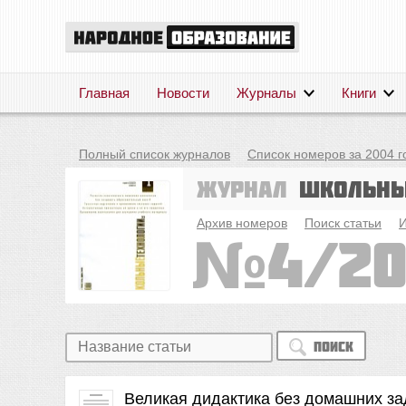
Главная
Новости
Журналы
Книги
Полный список журналов
Список номеров за 2004 г
Журнал
Школьны
Архив номеров
Поиск статьи
И
4/2
Поиск
Великая дидактика без домашних з