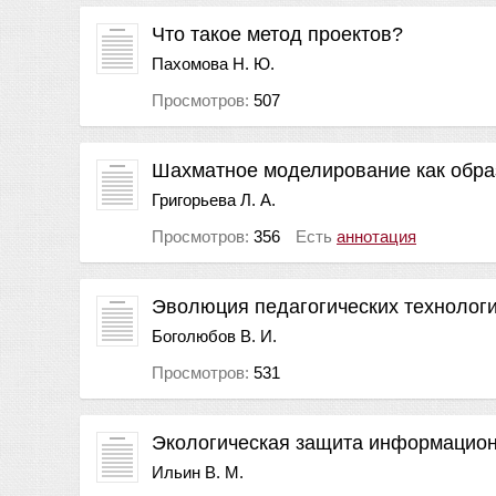
Что такое метод проектов?
Пахомова Н. Ю.
Просмотров:
507
Шахматное моделирование как обра
Григорьева Л. А.
Просмотров:
356
Есть
аннотация
Эволюция педагогических технолог
Боголюбов В. И.
Просмотров:
531
Экологическая защита информацион
Ильин В. М.