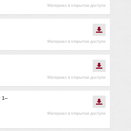
Материал в открытом доступе
Материал в открытом доступе
Материал в открытом доступе
 1–
Материал в открытом доступе