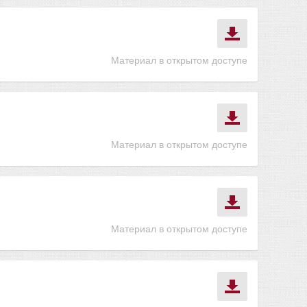
Материал в открытом доступе
Материал в открытом доступе
Материал в открытом доступе