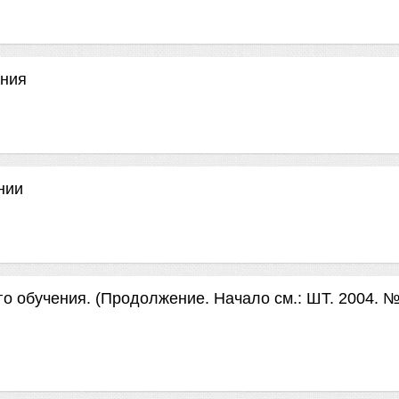
ения
нии
о обучения. (Продолжение. Начало см.: ШТ. 2004. №