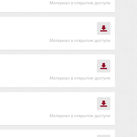
Материал в открытом доступе
Материал в открытом доступе
Материал в открытом доступе
Материал в открытом доступе