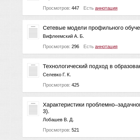
Просмотров:
447
Есть
аннотация
Сетевые модели профильного обуч
Вифлеемский А. Б.
Просмотров:
296
Есть
аннотация
Технологический подход в образова
Селевко Г. К.
Просмотров:
425
Характеристики проблемно–задачног
3).
Лобашев В. Д.
Просмотров:
521