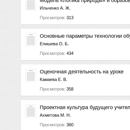
Модель «Логика природы» и образо
Ильченко А. Ж.
Просмотров:
313
Основные параметры технологии об
Епишева О. Б.
Просмотров:
434
Оценочная деятельность на уроке
Камаева Е. В.
Просмотров:
358
Проектная культура будущего учите
Ахметова М. Н.
Просмотров:
360