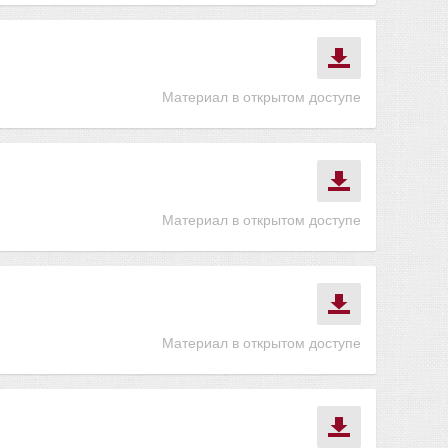
Материал в открытом доступе
Материал в открытом доступе
Материал в открытом доступе