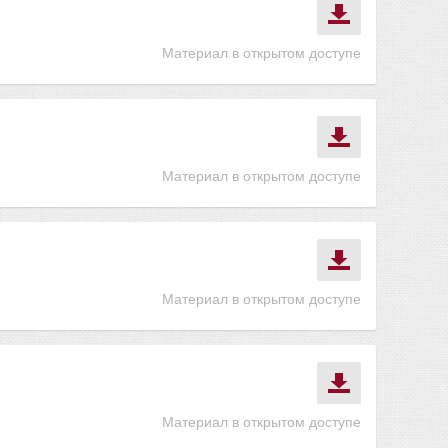
Материал в открытом доступе
Материал в открытом доступе
Материал в открытом доступе
Материал в открытом доступе