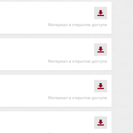
Материал в открытом доступе
Материал в открытом доступе
Материал в открытом доступе