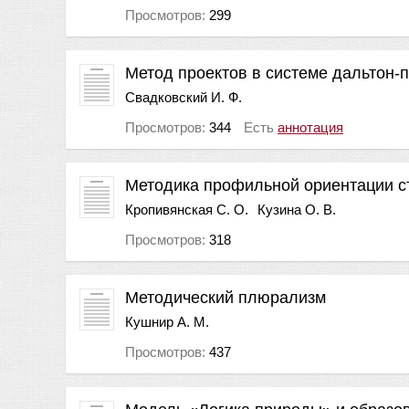
Просмотров:
299
Метод проектов в системе дальтон-
Свадковский И. Ф.
Просмотров:
344
Есть
аннотация
Методика профильной ориентации с
Кропивянская С. О.
Кузина О. В.
Просмотров:
318
Методический плюрализм
Кушнир А. М.
Просмотров:
437