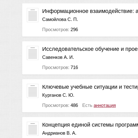
Информационное взаимодействие: 
Самойлова С. П.
Просмотров:
296
Исследовательское обучение и про
Савенков А. И.
Просмотров:
716
Ключевые учебные ситуации и тест
Курганов С. Ю.
Просмотров:
486
Есть
аннотация
Концепция единой системы програм
Андрианов В. А.