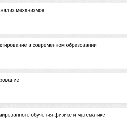
анализ механизмов
ектирование в современном образовании
ирование
мированного обучения физике и математике