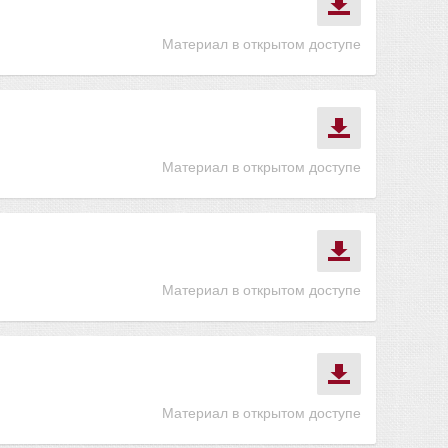
Материал в открытом доступе
Материал в открытом доступе
Материал в открытом доступе
Материал в открытом доступе