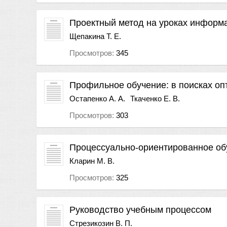
Проектный метод на уроках информ
Щепакина Т. Е.
Просмотров:
345
Профильное обучение: в поисках о
Остапенко А. А.
Ткаченко Е. В.
Просмотров:
303
Процессуально-ориентированное об
Кларин М. В.
Просмотров:
325
Руководство учебным процессом
Стрезикозин В. П.