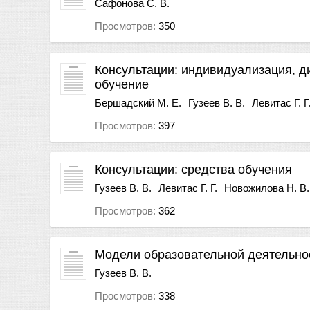
Сафонова С. В.
Просмотров:
350
Консультации: индивидуализация, 
обучение
Бершадский М. Е.
Гузеев В. В.
Левитас Г. Г
Просмотров:
397
Консультации: средства обучения
Гузеев В. В.
Левитас Г. Г.
Новожилова Н. В.
Просмотров:
362
Модели образовательной деятельно
Гузеев В. В.
Просмотров:
338