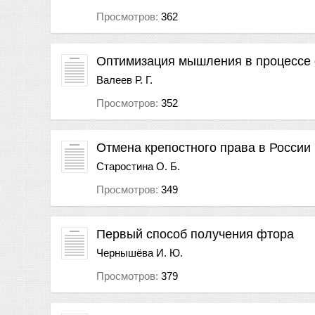
Просмотров:
362
Оптимизация мышления в процессе 
Валеев Р. Г.
Просмотров:
352
Отмена крепостного права в России
Старостина О. Б.
Просмотров:
349
Первый способ получения фтора
Чернышёва И. Ю.
Просмотров:
379