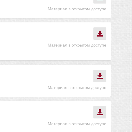
Материал в открытом доступе
Материал в открытом доступе
Материал в открытом доступе
Материал в открытом доступе