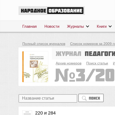
Главная
Новости
Журналы
Книги
Полный список журналов
Список номеров за 2009 г
Журнал
Педагог
Архив номеров
Поиск статьи
И
3/2
Поиск
220 и 284