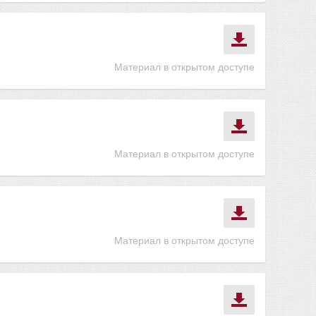
Материал в открытом доступе
Материал в открытом доступе
Материал в открытом доступе