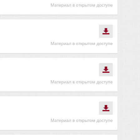
Материал в открытом доступе
Материал в открытом доступе
Материал в открытом доступе
Материал в открытом доступе