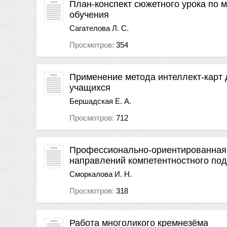
План-конспект сюжетного урока по 
обучения
Сагателова Л. С.
Просмотров:
354
Применение метода интеллект-карт
учащихся
Бершадская Е. А.
Просмотров:
712
Профессионально-ориентированная 
направлений компетентностного под
Сморкалова И. Н.
Просмотров:
318
Работа многоликого кремнезёма