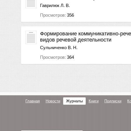
Гаврилюк Л. В.
Просмотров:
356
Формирование коммуникативно-рече
видов речевой деятельности
Сульниченко В. Н.
Просмотров:
364
Главная
Новости
Журналы
Книги
Подписки
К