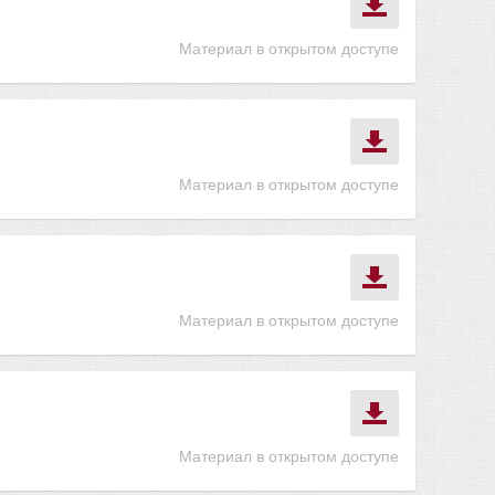
Материал в открытом доступе
Материал в открытом доступе
Материал в открытом доступе
Материал в открытом доступе