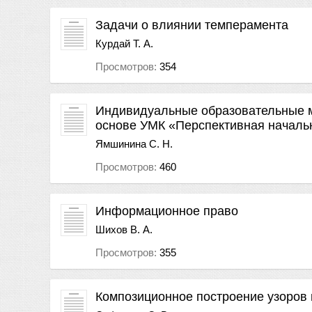
Задачи о влиянии темперамента
Курдай Т. А.
Просмотров:
354
Индивидуальные образовательные м
основе УМК «Перспективная началь
Ямшинина С. Н.
Просмотров:
460
Информационное право
Шихов В. А.
Просмотров:
355
Композиционное построение узоров