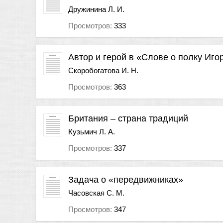
Дружинина Л. И.
Просмотров:
333
Автор и герой в «Слове о полку Иг
Скоробогатова И. Н.
Просмотров:
363
Британия – страна традиций
Кузьмич Л. А.
Просмотров:
337
Задача о «передвижниках»
Часовская С. М.
Просмотров:
347