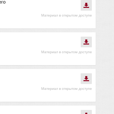
его
Материал в открытом доступе
Материал в открытом доступе
Материал в открытом доступе