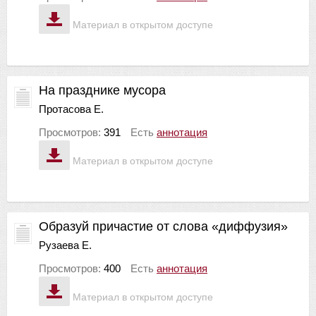
Материал в открытом доступе
На празднике мусора
Протасова Е.
Просмотров:
391
Есть
аннотация
Материал в открытом доступе
Образуй причастие от слова «диффузия»
Рузаева Е.
Просмотров:
400
Есть
аннотация
Материал в открытом доступе