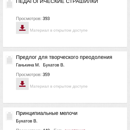
ПЕДАГОГИЧЕСКИЕ СТРАШИЛКИ
Просмотров:
393
Материал в открытом доступе
Предлог для творческого преодоления
Ганькина М.
Букатов В.
Просмотров:
359
Материал в открытом доступе
Принципиальные мелочи
Букатов В.