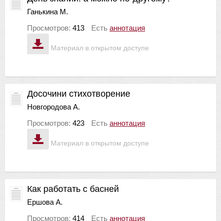
Ганькина М.
Просмотров:
413
Есть
аннотация
Материал в открытом доступе
Досочини стихотворение
Новгородова А.
Просмотров:
423
Есть
аннотация
Материал в открытом доступе
Как работать с басней
Ершова А.
Просмотров:
414
Есть
аннотация