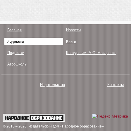
Главная
Новости
Журналы
Книги
Подписки
Конкурс им. А.С. Макаренко
Агрошколы
Издательство
Контакты
О нас
Авторам
Поддержка
Публикации
© 2015 – 2026
. Издательский дом «Народное образование»