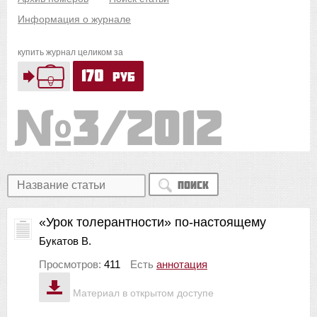
Информация о журнале
купить журнал целиком за
170
руб
3/2012
Поиск
«Урок толерантности» по-настоящему
Букатов В.
Просмотров:
411
Есть
аннотация
Материал в открытом доступе