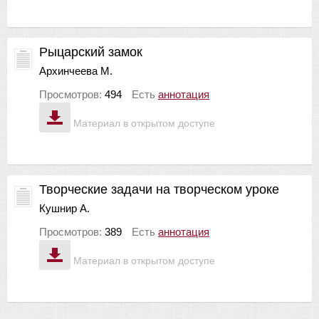
Рыцарский замок
Архинчеева М.
Просмотров:
494
Есть
аннотация
Материал в открытом доступе
Творческие задачи на творческом уроке
Кушнир А.
Просмотров:
389
Есть
аннотация
Материал в открытом доступе