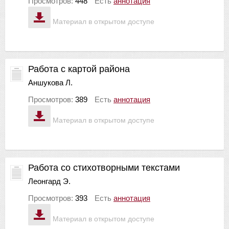
Просмотров:
448
Есть
аннотация
Материал в открытом доступе
Работа с картой района
Аншукова Л.
Просмотров:
389
Есть
аннотация
Материал в открытом доступе
Работа со стихотворными текстами
Леонгард Э.
Просмотров:
393
Есть
аннотация
Материал в открытом доступе