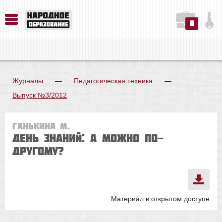
0
История. Обществознание. Методика преподавания. Учебные пособия
Русский язык. Литература. Филология. Лингвистика. Методика преподавания. Учебные пособия
Физика. Химия. Биология. Методика преподавания. Учебные пособия
Журналы
—
Педагогическая техника
—
Выпуск №3/2012
Ганькина М.
День знаний: а можно по-
другому?
Материал в открытом доступе