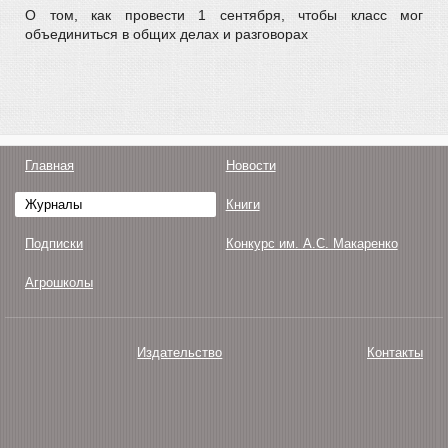
О том, как провести 1 сентября, чтобы класс мог
объединиться в общих делах и разговорах
Главная
Новости
Журналы
Книги
Подписки
Конкурс им. А.С. Макаренко
Агрошколы
Издательство
Контакты
О нас
Авторам
Поддержка
Публикации