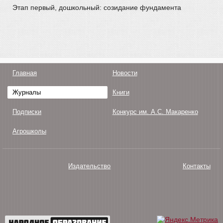
Этап первый, дошкольный: созидание фундамента
Главная
Новости
Журналы
Книги
Подписки
Конкурс им. А.С. Макаренко
Агрошколы
Издательство
Контакты
О нас
Авторам
Поддержка
Публикации