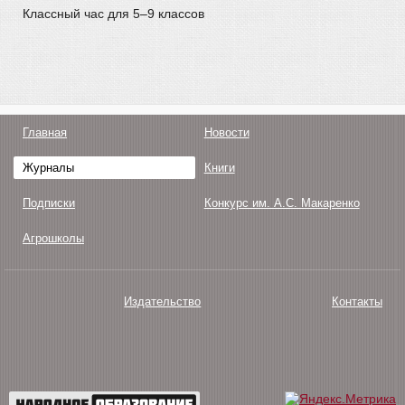
Классный час для 5–9 классов
Главная
Новости
Журналы
Книги
Подписки
Конкурс им. А.С. Макаренко
Агрошколы
Издательство
Контакты
О нас
Авторам
Поддержка
Публикации