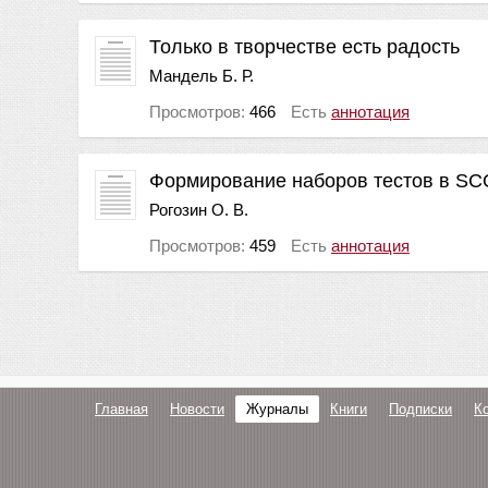
Только в творчестве есть радость
Мандель Б. Р.
Просмотров:
466
Есть
аннотация
Формирование наборов тестов в SC
Рогозин О. В.
Просмотров:
459
Есть
аннотация
Главная
Новости
Журналы
Книги
Подписки
К