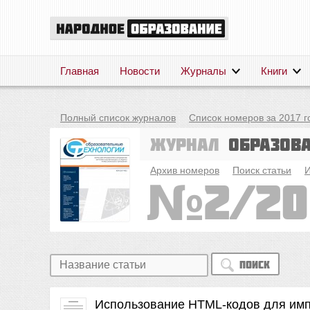
Главная
Новости
Журналы
Книги
Полный список журналов
Список номеров за 2017 г
Журнал
Образов
Архив номеров
Поиск статьи
И
2/20
Поиск
Использование HTML-кодов для имп