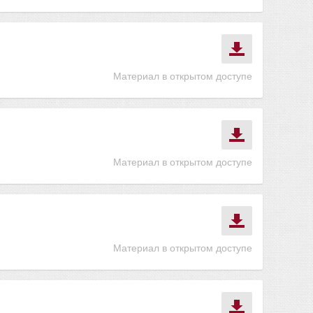
Материал в открытом доступе
Материал в открытом доступе
Материал в открытом доступе