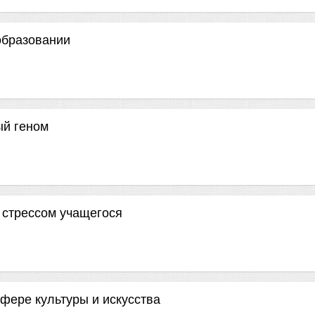
образовании
ый геном
 стрессом учащегося
фере культуры и искусства