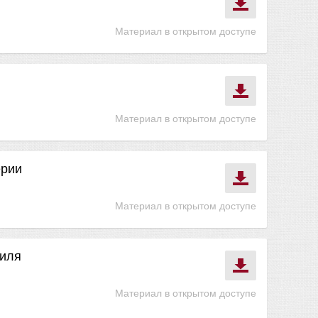
Материал в открытом доступе
Материал в открытом доступе
ерии
Материал в открытом доступе
филя
Материал в открытом доступе