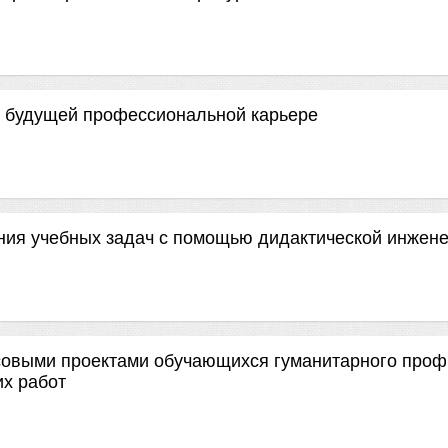
 к будущей профессиональной карьере
ния учебных задач с помощью дидактической инжен
рсовыми проектами обучающихся гуманитарного про
их работ