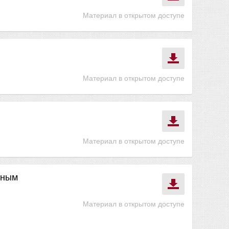
Материал в открытом доступе
Материал в открытом доступе
Материал в открытом доступе
ьным
Материал в открытом доступе