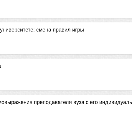
университете: смена правил игры
ш
мовыражения преподавателя вуза с его индивидуал