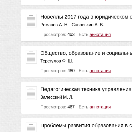
Новеллы 2017 года в юридическом 
Романов А. Н.
Савоськин А. В.
Просмотров:
493
Есть
аннотация
Общество, образование и социальн
Терегулов Ф. Ш.
Просмотров:
480
Есть
аннотация
Педагогическая техника управления
Залесский М. Л.
Просмотров:
467
Есть
аннотация
Проблемы развития образования в с