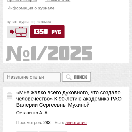
Информация о журнале
купить журнал целиком за
1350
руб
1/2025
Поиск
«Мне жалко всего духовного, что создало
человечество» К 90-летию академика РАО
Валерии Сергеевны Мухиной
Остапенко А. А.
Просмотров:
283
Есть
аннотация