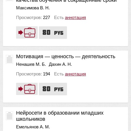
Максимова В. Н.
Просмотров:
227
Есть
аннотация
80
руб
Мотивация — ценность — деятельность
Ненашев М. Б.
Дахин А. Н.
Просмотров:
194
Есть
аннотация
80
руб
Нейросети в образовании младших
школьников
Емельянов А. М.