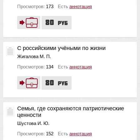
Просмотров:
173
Есть
аннотация
80
руб
С российскими учёными по жизни
Жигалова М. П.
Просмотров:
134
Есть
аннотация
80
руб
Семья, где сохраняются патриотические
ценности
Шустова И. Ю.
Просмотров:
152
Есть
аннотация