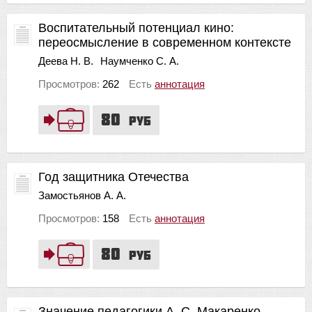
Воспитательный потенциал кино:
переосмысление в современном контексте
Деева Н. В.
Наумченко С. А.
Просмотров:
262
Есть
аннотация
80
руб
Год защитника Отечества
Замостьянов А. А.
Просмотров:
158
Есть
аннотация
80
руб
Значение педагогики А. С. Макаренко