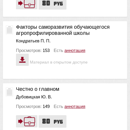
80
руб
Факторы саморазвития обучающегося
агропрофилированной школы
Кондратьев П. П.
Просмотров:
153
Есть
аннотация
Материал в открытом доступе
Честно о главном
Дубовицкая Ю. В.
Просмотров:
149
Есть
аннотация
80
руб