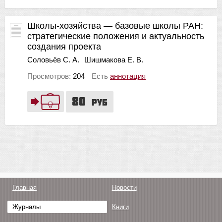
Школы-хозяйства — базовые школы РАН:
стратегические положения и актуальность
создания проекта
Соловьёв С. А.
Шишмакова Е. В.
Просмотров:
204
Есть
аннотация
80
руб
Главная
Новости
Журналы
Книги