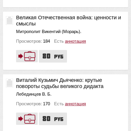
Великая Отечественная война: ценности и
смыслы
Митрополит Викентий (Морарь).
Просмотров:
184
Есть
аннотация
80
руб
Виталий Кузьмич Дьяченко: крутые
повороты судьбы великого дидакта
Лебединцев В. Б.
Просмотров:
170
Есть
аннотация
80
руб