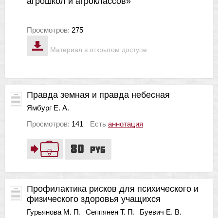
агрошкол и агроклассов»
Просмотров:
275
Материал в открытом доступе
Правда земная и правда небесная
Ямбург Е. А.
Просмотров:
141
Есть
аннотация
80
руб
Профилактика рисков для психического и
физического здоровья учащихся
Гурьянова М. П.
Сеппянен Т. П.
Буевич Е. В.