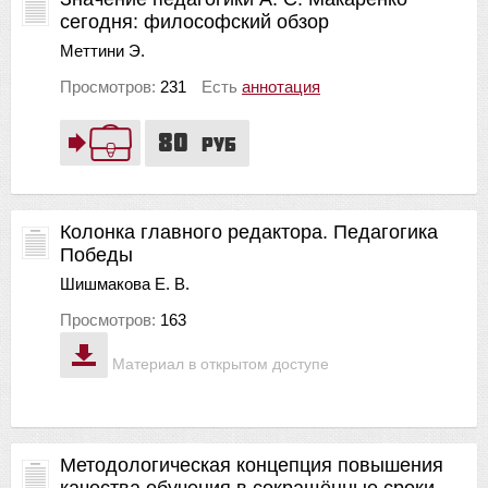
сегодня: философский обзор
Меттини Э.
Просмотров:
231
Есть
аннотация
80
руб
Колонка главного редактора. Педагогика
Победы
Шишмакова Е. В.
Просмотров:
163
Материал в открытом доступе
Методологическая концепция повышения
качества обучения в сокращённые сроки