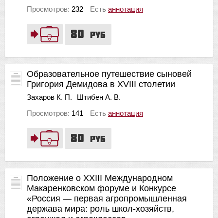
Просмотров:
232
Есть
аннотация
80
руб
Образовательное путешествие сыновей
Григория Демидова в XVIII столетии
Захаров К. П.
Штибен А. В.
Просмотров:
141
Есть
аннотация
80
руб
Положение о XXIII Международном
Макаренковском форуме и Конкурсе
«Россия — первая агропромышленная
держава мира: роль школ-хозяйств,