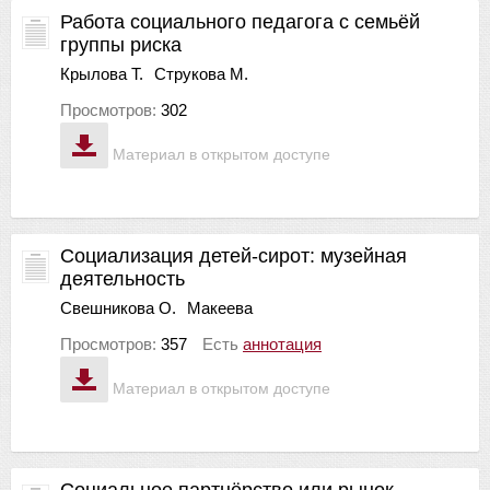
Работа социального педагога с семьёй
группы риска
Крылова Т.
Струкова М.
Просмотров:
302
Материал в открытом доступе
Социализация детей-сирот: музейная
деятельность
Свешникова О.
Макеева
Просмотров:
357
Есть
аннотация
Материал в открытом доступе
Социальное партнёрство или рынок