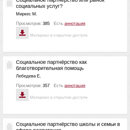
социальных услуг?
Миркес М.
Просмотров:
385
Есть
аннотация
Материал в открытом доступе
Социальное партнёрство как
благотворительная помощь
Лебедева Е.
Просмотров:
357
Есть
аннотация
Материал в открытом доступе
Социальное партнёрство школы и семьи в