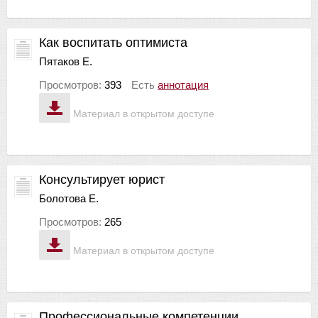
Как воспитать оптимиста
Пятаков Е.
Просмотров:
393
Есть
аннотация
Материал в открытом доступе
Консультирует юрист
Болотова Е.
Просмотров:
265
Материал в открытом доступе
Профессиональные компетенции