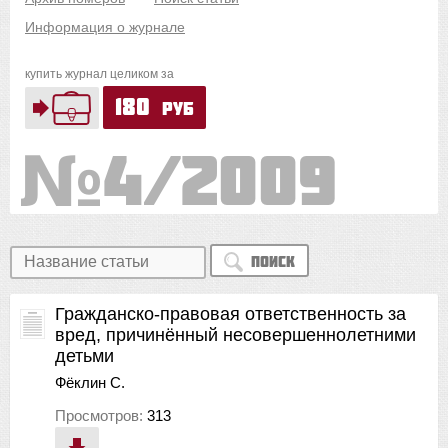
Информация о журнале
купить журнал целиком за
180
руб
4/2009
Поиск
Гражданско-правовая ответственность за
вред, причинённый несовершеннолетними
детьми
Фёклин С.
Просмотров:
313