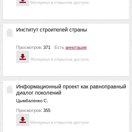
Материал в открытом доступе
Институт строителей страны
Просмотров:
371
Есть
аннотация
Материал в открытом доступе
Информационный проект как равноправный
диалог поколений
Цымбаленко С.
Просмотров:
355
Материал в открытом доступе