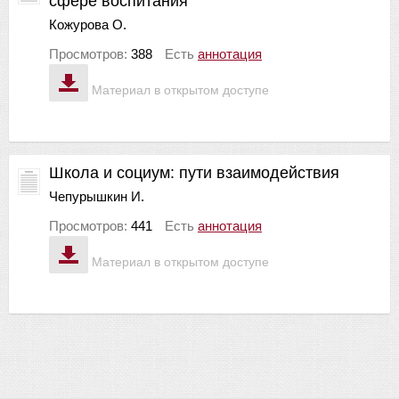
сфере воспитания
Кожурова О.
Просмотров:
388
Есть
аннотация
Материал в открытом доступе
Школа и социум: пути взаимодействия
Чепурышкин И.
Просмотров:
441
Есть
аннотация
Материал в открытом доступе