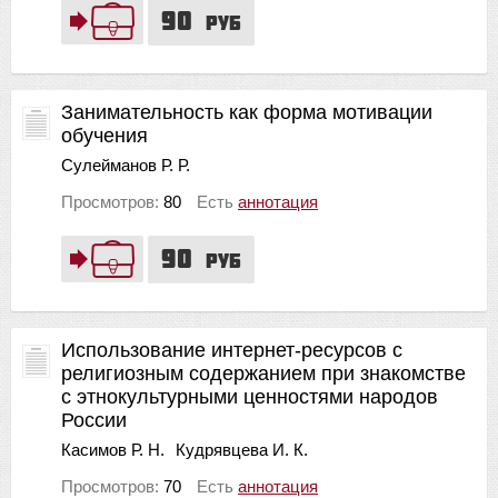
90
руб
Занимательность как форма мотивации
обучения
Сулейманов Р. Р.
Просмотров:
80
Есть
аннотация
90
руб
Использование интернет-ресурсов с
религиозным содержанием при знакомстве
с этнокультурными ценностями народов
России
Касимов Р. Н.
Кудрявцева И. К.
Просмотров:
70
Есть
аннотация