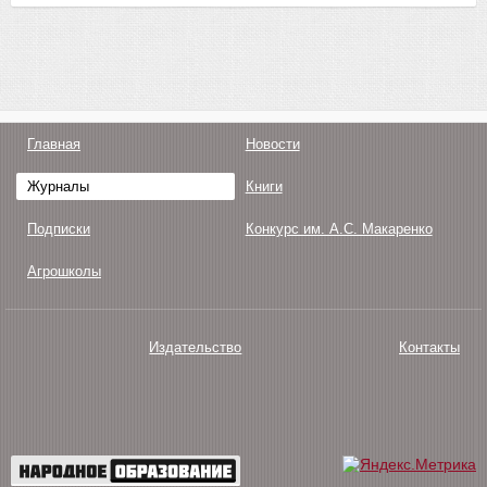
Главная
Новости
Журналы
Книги
Подписки
Конкурс им. А.С. Макаренко
Агрошколы
Издательство
Контакты
О нас
Авторам
Поддержка
Публикации