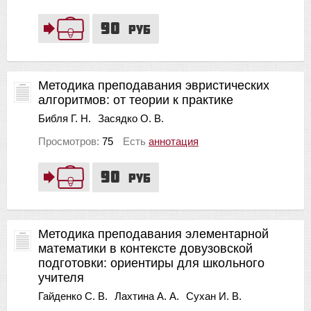
90
руб
Методика преподавания эвристических
алгоритмов: от теории к практике
Библя Г. Н.
Засядко О. В.
Просмотров:
75
Есть
аннотация
90
руб
Методика преподавания элементарной
математики в контексте довузовской
подготовки: ориентиры для школьного
учителя
Гайденко С. В.
Лахтина А. А.
Сухан И. В.