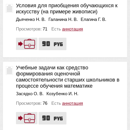
Условия для приобщения обучающихся к
искусству (на примере живописи)
Дьяченко Н. В.
Галанина Н. В.
Елагина Г. В.
Просмотров:
71
Есть
аннотация
90
руб
Учебные задачи как средство
формирования оценочной
самостоятельности старших школьников в
процессе обучения математике
Засядко О. В.
Козубенко И. Н.
Просмотров:
76
Есть
аннотация
90
руб