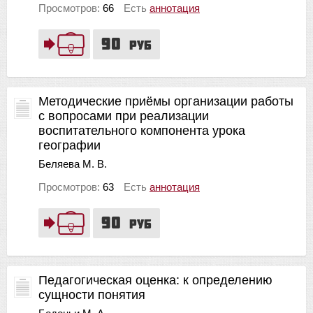
Просмотров:
66
Есть
аннотация
90
руб
Методические приёмы организации работы
с вопросами при реализации
воспитательного компонента урока
географии
Беляева М. В.
Просмотров:
63
Есть
аннотация
90
руб
Педагогическая оценка: к определению
сущности понятия