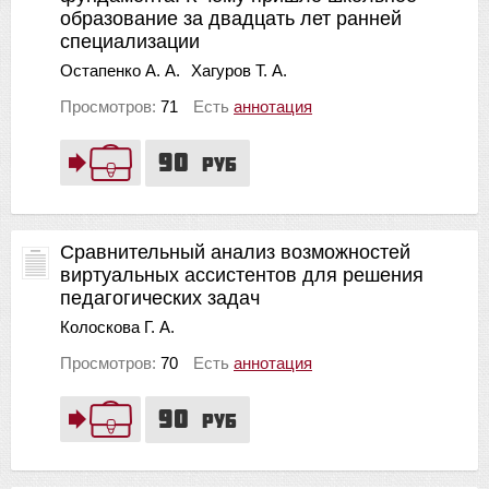
образование за двадцать лет ранней
специализации
Остапенко А. А.
Хагуров Т. А.
Просмотров:
71
Есть
аннотация
90
руб
Сравнительный анализ возможностей
виртуальных ассистентов для решения
педагогических задач
Колоскова Г. А.
Просмотров:
70
Есть
аннотация
90
руб