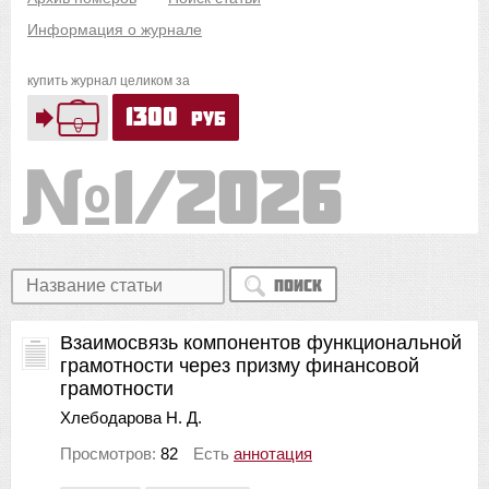
Информация о журнале
купить журнал целиком за
1300
руб
1/2026
Поиск
Взаимосвязь компонентов функциональной
грамотности через призму финансовой
грамотности
Хлебодарова Н. Д.
Просмотров:
82
Есть
аннотация