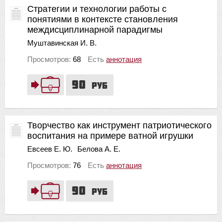
Стратегии и технологии работы с
понятиями в контексте становления
междисциплинарной парадигмы
Муштавинская И. В.
Просмотров:
68
Есть
аннотация
90
руб
Творчество как инструмент патриотического
воспитания на примере ватной игрушки
Евсеев Е. Ю.
Белова А. Е.
Просмотров:
76
Есть
аннотация
90
руб