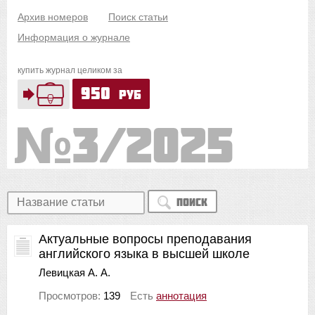
Архив номеров
Поиск статьи
Информация о журнале
купить журнал целиком за
950
руб
3/2025
Поиск
Актуальные вопросы преподавания
английского языка в высшей школе
Левицкая А. А.
Просмотров:
139
Есть
аннотация