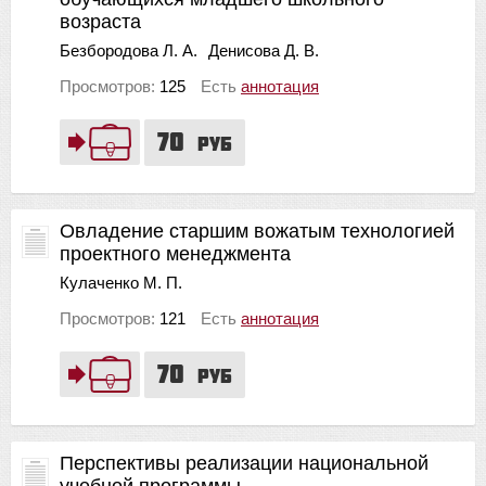
возраста
Безбородова Л. А.
Денисова Д. В.
Просмотров:
125
Есть
аннотация
70
руб
Овладение старшим вожатым технологией
проектного менеджмента
Кулаченко М. П.
Просмотров:
121
Есть
аннотация
70
руб
Перспективы реализации национальной
учебной программы