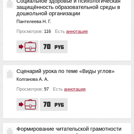
Социальное здоровье и психологическая
защищённость образовательной среды в
дошкольной организации
Пантелеева Н. Г.
Просмотров:
116
Есть
аннотация
70
руб
Сценарий урока по теме «Виды углов»
Колганова А. А.
Просмотров:
97
Есть
аннотация
70
руб
Формирование читательской грамотности