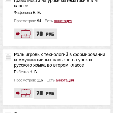
грамотности на уроке математики в 3-м
классе
Фафонова Е. Е.
Просмотров:
94
Есть
аннотация
70
руб
Роль игровых технологий в формировании
коммуникативных навыков на уроках
русского языка во втором классе
Рябенко Н. В.
Просмотров:
116
Есть
аннотация
70
руб