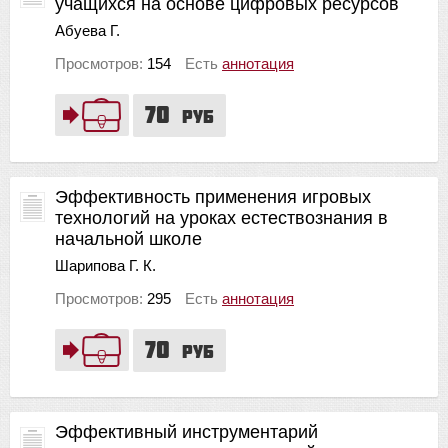
учащихся на основе цифровых ресурсов
Абуева Г.
Просмотров:
154
Есть
аннотация
70
руб
Эффективность применения игровых
технологий на уроках естествознания в
начальной школе
Шарипова Г. К.
Просмотров:
295
Есть
аннотация
70
руб
Эффективный инструментарий