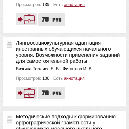
Просмотров:
139
Есть
аннотация
70
руб
Лингвосоциокультурная адаптация
иностранных обучающихся начального
уровня. Возможности применения заданий
для самостоятельной работы
Визгина-Толлисс Е. В.
Филатова И. В.
Просмотров:
106
Есть
аннотация
70
руб
Методические подходы к формированию
орфографической грамотности у
обучающихся младшего школьного