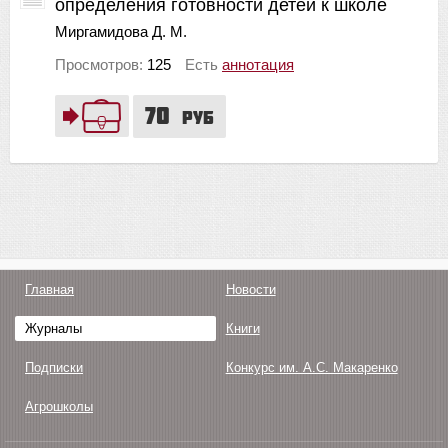
определения готовности детей к школе
Миргамидова Д. М.
Просмотров:
125
Есть
аннотация
70
руб
Главная
Новости
Журналы
Книги
Подписки
Конкурс им. А.С. Макаренко
Агрошколы