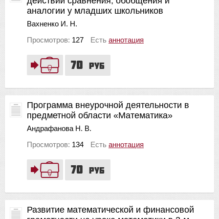
действий сравнения, обобщения и
аналогии у младших школьников
Вахненко И. Н.
Просмотров:
127
Есть
аннотация
70
руб
Программа внеурочной деятельности в
предметной области «Математика»
Андрафанова Н. В.
Просмотров:
134
Есть
аннотация
70
руб
Развитие математической и финансовой