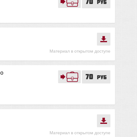
70
руб
Материал в открытом доступе
го
70
руб
Материал в открытом доступе