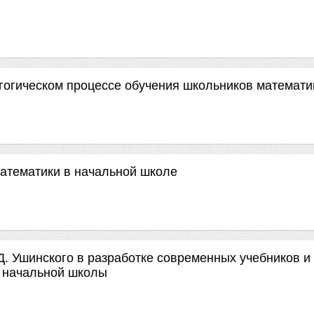
гогическом процессе обучения школьников математи
математики в начальной школе
Д. Ушинского в разработке современных учебников и
я начальной школы