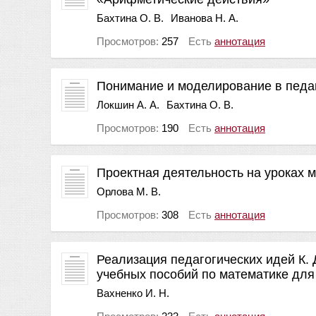
Бахтина О. В.
Иванова Н. А.
Просмотров:
257
Есть
аннотация
Понимание и моделирование в педа
Локшин А. А.
Бахтина О. В.
Просмотров:
190
Есть
аннотация
Проектная деятельность на уроках 
Орлова М. В.
Просмотров:
308
Есть
аннотация
Реализация педагогических идей К. 
учебных пособий по математике дл
Вахненко И. Н.