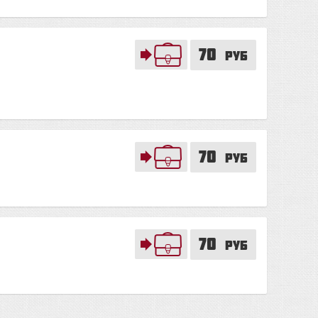
70
руб
70
руб
70
руб