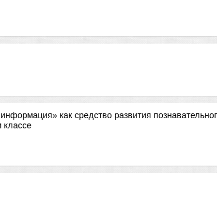
информация» как средство развития познавательно
м классе