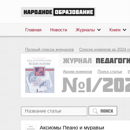
Главная
Новости
Журналы
Книги
Полный список журналов
Список номеров за 2024 г
Журнал
Педагог
Архив номеров
Поиск статьи
И
1/20
Поиск
Аксиомы Пеано и муравьи