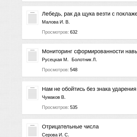
Лебедь, рак да щука везти с поклаж
Малова И. В.
Просмотров:
632
Мониторинг сформированности навык
Русецкая М.
Болотник Л.
Просмотров:
548
Нам не обойтись без знака ударения
Чумаков В.
Просмотров:
535
Отрицательные числа
Серова И. С.