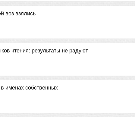
ей воз взялись
ов чтения: результаты не радуют
 в именах собственных