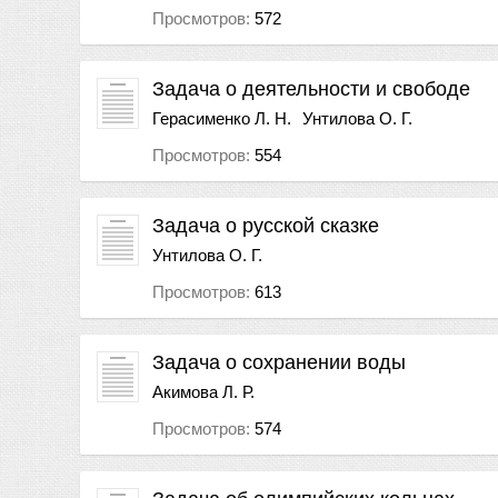
Просмотров:
572
Задача о деятельности и свободе
Герасименко Л. Н.
Унтилова О. Г.
Просмотров:
554
Задача о русской сказке
Унтилова О. Г.
Просмотров:
613
Задача о сохранении воды
Акимова Л. Р.
Просмотров:
574