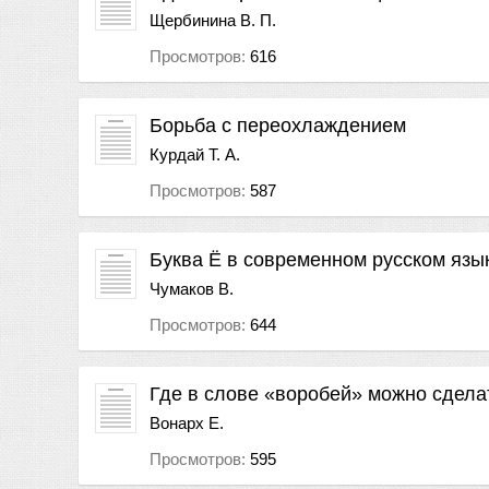
Щербинина В. П.
Просмотров:
616
Борьба с переохлаждением
Курдай Т. А.
Просмотров:
587
Буква Ё в современном русском язы
Чумаков В.
Просмотров:
644
Где в слове «воробей» можно сдела
Вонарх Е.
Просмотров:
595