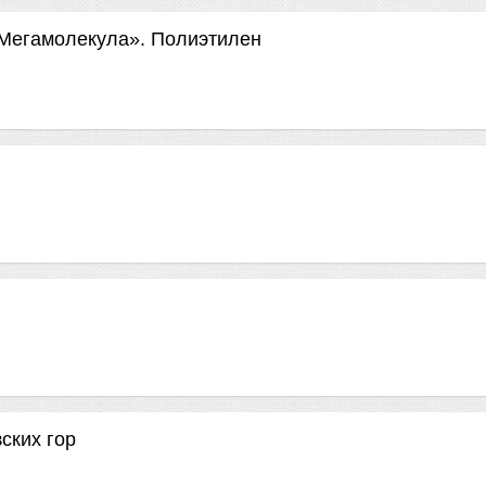
«Мегамолекула». Полиэтилен
ских гор