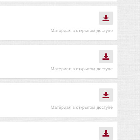
Материал в открытом доступе
Материал в открытом доступе
Материал в открытом доступе