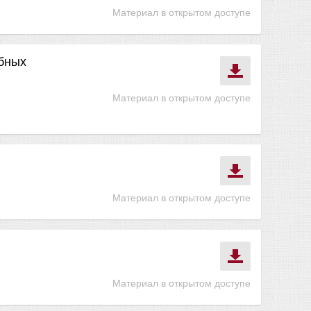
Материал в открытом доступе
ебных
Материал в открытом доступе
Материал в открытом доступе
Материал в открытом доступе