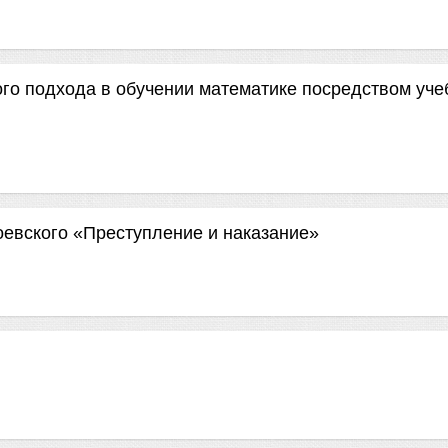
го подхода в обучении математике посредством уч
оевского «Преступление и наказание»