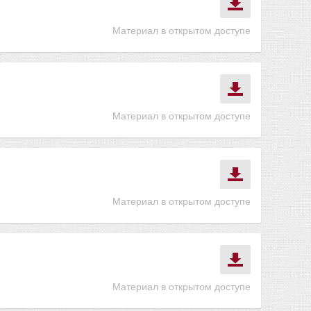
Материал в открытом доступе
Материал в открытом доступе
Материал в открытом доступе
Материал в открытом доступе