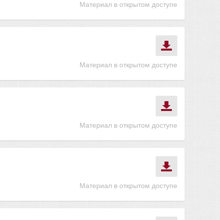
Материал в открытом доступе
Материал в открытом доступе
Материал в открытом доступе
Материал в открытом доступе