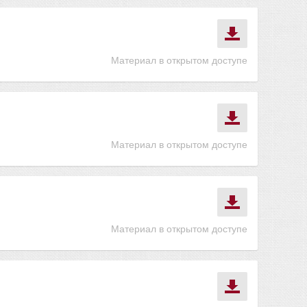
Материал в открытом доступе
Материал в открытом доступе
Материал в открытом доступе