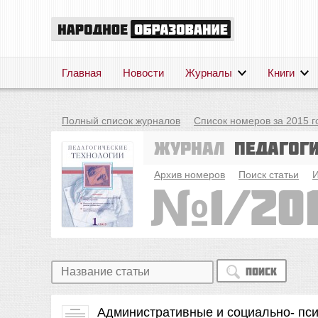
Главная
Новости
Журналы
Книги
Полный список журналов
Список номеров за 2015 г
Журнал
Педагог
Архив номеров
Поиск статьи
И
1/20
Поиск
Административные и социально- пс