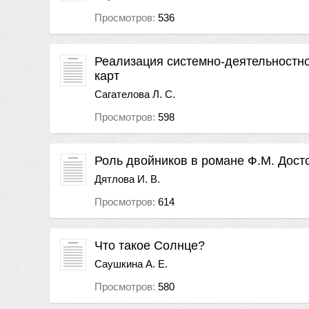
Просмотров:
536
Реализация системно-деятельностно
карт
Сагателова Л. С.
Просмотров:
598
Роль двойников в романе Ф.М. Дост
Дятлова И. В.
Просмотров:
614
Что такое Солнце?
Саушкина А. Е.
Просмотров:
580