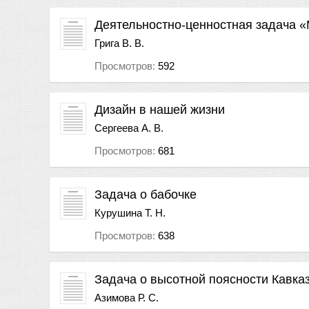
Деятельностно-ценностная задача 
Грига В. В.
Просмотров:
592
Дизайн в нашей жизни
Сергеева А. В.
Просмотров:
681
Задача о бабочке
Курушина Т. Н.
Просмотров:
638
Задача о высотной поясности Кавказ
Азимова Р. С.