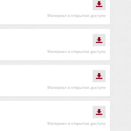
Материал в открытом доступе
Материал в открытом доступе
Материал в открытом доступе
Материал в открытом доступе