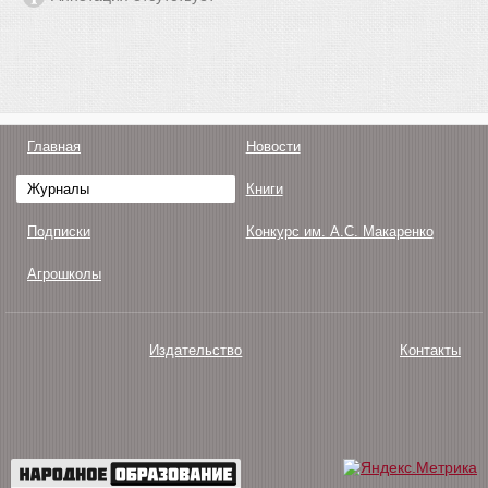
Главная
Новости
Журналы
Книги
Подписки
Конкурс им. А.С. Макаренко
Агрошколы
Издательство
Контакты
О нас
Авторам
Поддержка
Публикации