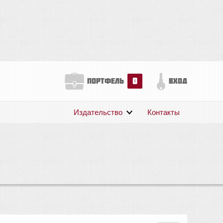
0
портфель
вход
Издательство
Контакты
О нас
Авторам
Поддержка
Публикации