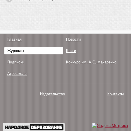
Главная
Новости
Журналы
Книги
Подписки
Конкурс им. А.С. Макаренко
Агрошколы
Издательство
Контакты
О нас
Авторам
Поддержка
Публикации