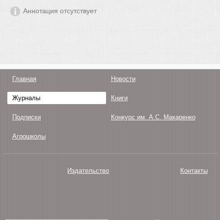
Аннотация отсутствует
Главная
Новости
Журналы
Книги
Подписки
Конкурс им. А.С. Макаренко
Агрошколы
Издательство
Контакты
О нас
Авторам
Поддержка
Публикации