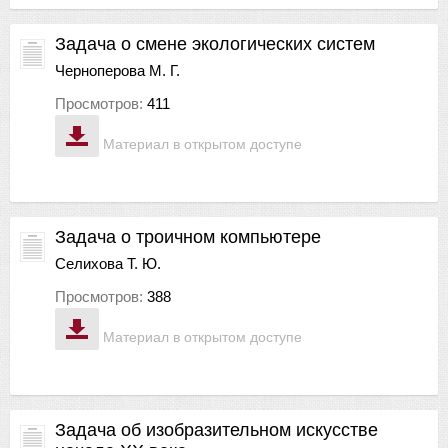
Задача о смене экологических систем
Черноперова М. Г.
Просмотров:
411
Материал в открытом доступе
Задача о троичном компьютере
Селихова Т. Ю.
Просмотров:
388
Материал в открытом доступе
Задача об изобразительном искусстве