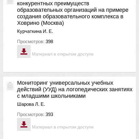
конкурентных преимуществ
образовательных организаций на примере
создания образовательного комплекса в
Ховрино (Москва)
Курчаткина И. Е.
Просмотров:
398
Материал в открытом доступе
Мониторинг универсальных учебных
действий (УУД) на логопедических занятиях
с младшими школьниками
Шарова Л. Е.
Просмотров:
393
Материал в открытом доступе