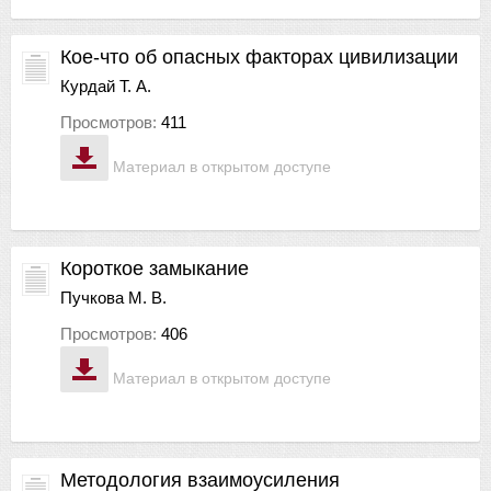
Кое-что об опасных факторах цивилизации
Курдай Т. А.
Просмотров:
411
Материал в открытом доступе
Короткое замыкание
Пучкова М. В.
Просмотров:
406
Материал в открытом доступе
Методология взаимоусиления