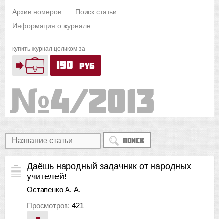
Архив номеров
Поиск статьи
Информация о журнале
купить журнал целиком за
190
руб
4/2013
Поиск
Даёшь народный задачник от народных
учителей!
Остапенко А. А.
Просмотров:
421