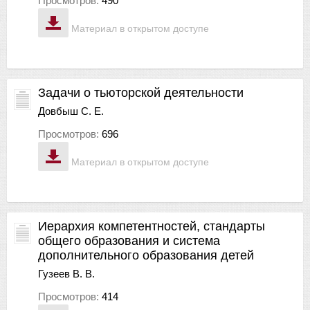
Просмотров:
490
Материал в открытом доступе
Задачи о тьюторской деятельности
Довбыш С. Е.
Просмотров:
696
Материал в открытом доступе
Иерархия компетентностей, стандарты
общего образования и система
дополнительного образования детей
Гузеев В. В.
Просмотров:
414