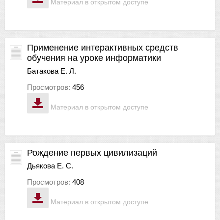
Материал в открытом доступе
Применение интерактивных средств
обучения на уроке информатики
Батакова Е. Л.
Просмотров:
456
Материал в открытом доступе
Рождение первых цивилизаций
Дьякова Е. С.
Просмотров:
408
Материал в открытом доступе