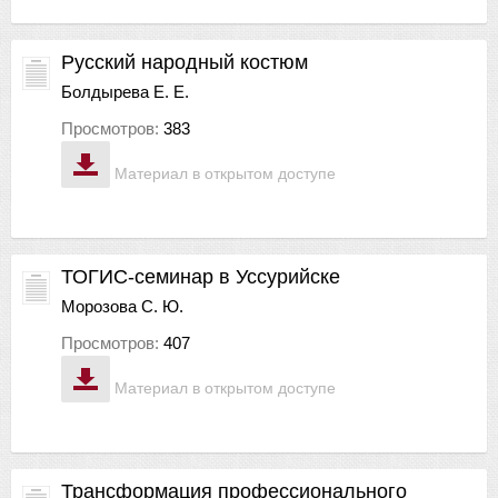
Русский народный костюм
Болдырева Е. Е.
Просмотров:
383
Материал в открытом доступе
ТОГИС-семинар в Уссурийске
Морозова С. Ю.
Просмотров:
407
Материал в открытом доступе
Трансформация профессионального