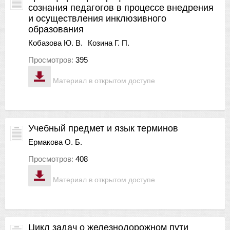
сознания педагогов в процессе внедрения
и осуществления инклюзивного
образования
Кобазова Ю. В.
Козина Г. П.
Просмотров:
395
Материал в открытом доступе
Учебный предмет и язык терминов
Ермакова О. Б.
Просмотров:
408
Материал в открытом доступе
Цикл задач о железнодорожном пути