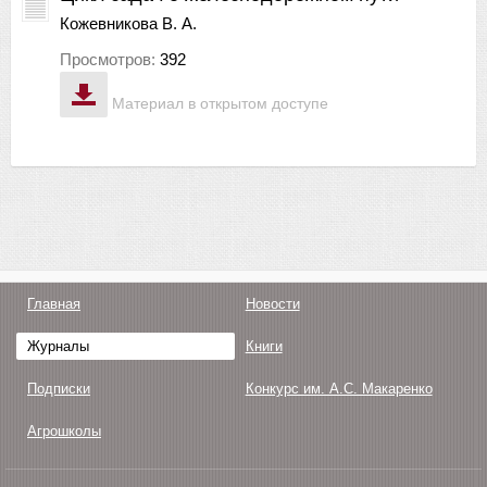
Кожевникова В. А.
Просмотров:
392
Материал в открытом доступе
Главная
Новости
Журналы
Книги
Подписки
Конкурс им. А.С. Макаренко
Агрошколы