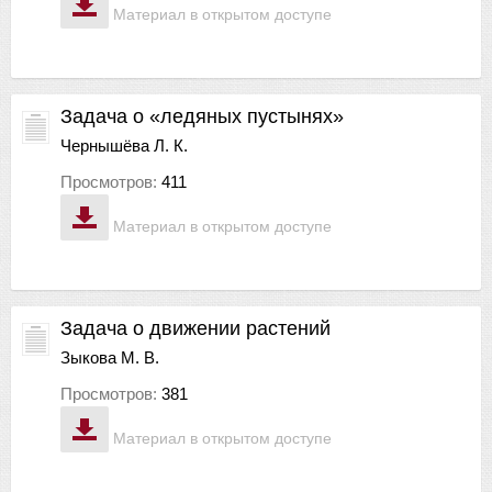
Материал в открытом доступе
Задача о «ледяных пустынях»
Чернышёва Л. К.
Просмотров:
411
Материал в открытом доступе
Задача о движении растений
Зыкова М. В.
Просмотров:
381
Материал в открытом доступе