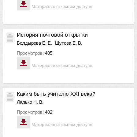
Материал в открытом доступе
История почтовой открытки
Болдырева Е. Е.
Шутова Е. В.
Просмотров:
405
Материал в открытом доступе
Каким быть учителю ХХI века?
Лялько Н. В.
Просмотров:
402
Материал в открытом доступе