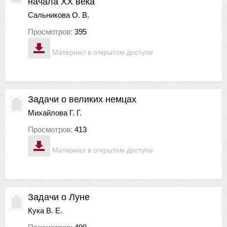
начала XX века
Сальникова О. В.
Просмотров:
395
Материал в открытом доступе
Задачи о великих немцах
Михайлова Г. Г.
Просмотров:
413
Материал в открытом доступе
Задачи о Луне
Кука В. Е.