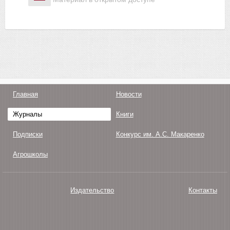
Главная
Новости
Журналы
Книги
Подписки
Конкурс им. А.С. Макаренко
Агрошколы
Издательство
Контакты
О нас
Авторам