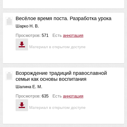
Весёлое время поста. Разработка урока
Шарко Н. В.
Просмотров:
571
Есть
аннотация
Материал в открытом доступе
Возрождение традиций православной
семьи как основы воспитания
Шалина Е. М.
Просмотров:
635
Есть
аннотация
Материал в открытом доступе