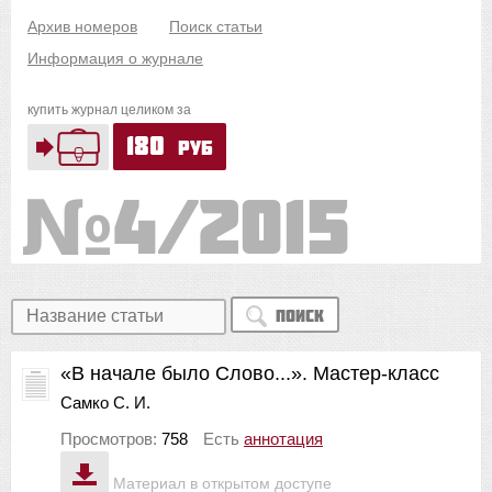
Архив номеров
Поиск статьи
Информация о журнале
купить журнал целиком за
180
руб
4/2015
Поиск
«В начале было Слово...». Мастер-класс
Самко С. И.
Просмотров:
758
Есть
аннотация
Материал в открытом доступе