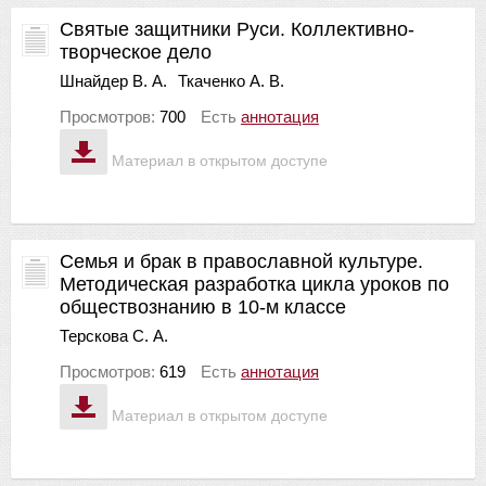
Святые защитники Руси. Коллективно-
творческое дело
Шнайдер В. А.
Ткаченко А. В.
Просмотров:
700
Есть
аннотация
Материал в открытом доступе
Семья и брак в православной культуре.
Методическая разработка цикла уроков по
обществознанию в 10-м классе
Терскова С. А.
Просмотров:
619
Есть
аннотация
Материал в открытом доступе