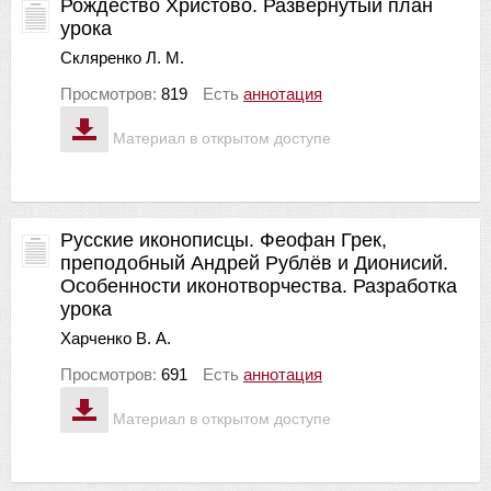
Рождество Христово. Развёрнутый план
урока
Скляренко Л. М.
Просмотров:
819
Есть
аннотация
Материал в открытом доступе
Русские иконописцы. Феофан Грек,
преподобный Андрей Рублёв и Дионисий.
Особенности иконотворчества. Разработка
урока
Харченко В. А.
Просмотров:
691
Есть
аннотация
Материал в открытом доступе