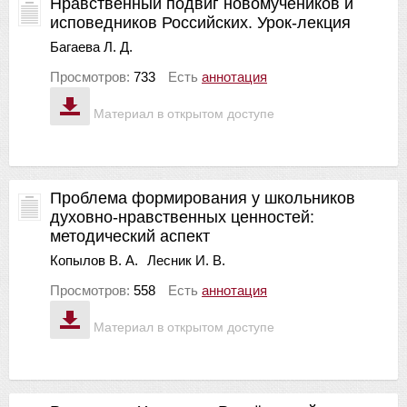
Нравственный подвиг новомучеников и
исповедников Российских. Урок-лекция
Багаева Л. Д.
Просмотров:
733
Есть
аннотация
Материал в открытом доступе
Проблема формирования у школьников
духовно-нравственных ценностей:
методический аспект
Копылов В. А.
Лесник И. В.
Просмотров:
558
Есть
аннотация
Материал в открытом доступе