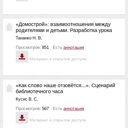
«Домострой»: взаимоотношения между
родителями и детьми. Разработка урока
Тананко Н. В.
Просмотров:
851
Есть
аннотация
Материал в открытом доступе
«Как слово наше отзовётся...». Сценарий
библиотечного часа
Кусис В. С.
Просмотров:
567
Есть
аннотация
Материал в открытом доступе