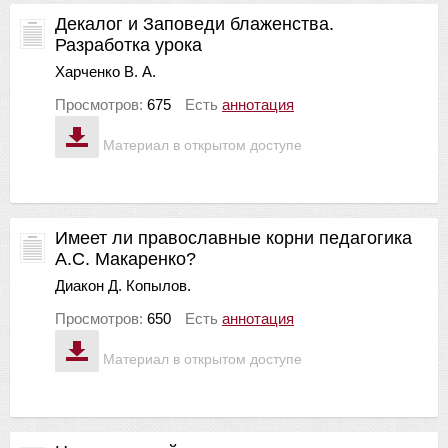
Декалог и Заповеди блаженства.
Разработка урока
Харченко В. А.
Просмотров:
675
Есть
аннотация
Материал в открытом доступе
Имеет ли православные корни педагогика
А.С. Макаренко?
Диакон Д. Копылов.
Просмотров:
650
Есть
аннотация
Материал в открытом доступе