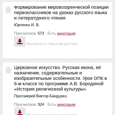
Формирование мировоззренческой позиции
первоклассников на уроках русского языка
и литературного чтения
Юрченко И. В.
Просмотров:
573
Есть
аннотация
Материал в открытом доступе
Церковное искусство. Русская икона, её
назначение, содержательные и
изобразительные особенности. Урок ОПК в
6-м классе по программе А.В. Бородиной
«История религиозной культуры»
Протоиерей Виктор Бандурко.
Просмотров:
924
Есть
аннотация
Материал в открытом доступе