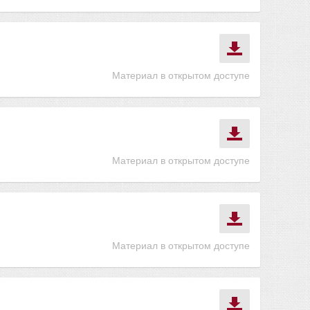
Материал в открытом доступе
Материал в открытом доступе
Материал в открытом доступе