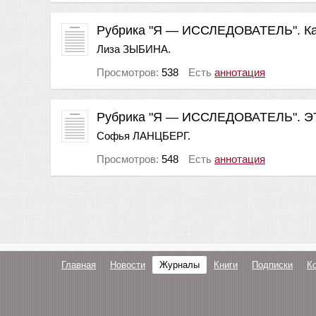
Рубрика "Я — ИССЛЕДОВАТЕЛЬ". Кам
Лиза ЗЫБИНА.
Просмотров:
538
Есть
аннотация
Рубрика "Я — ИССЛЕДОВАТЕЛЬ".
Софья ЛАНЦБЕРГ.
Просмотров:
548
Есть
аннотация
Главная
Новости
Журналы
Книги
Подписки
К