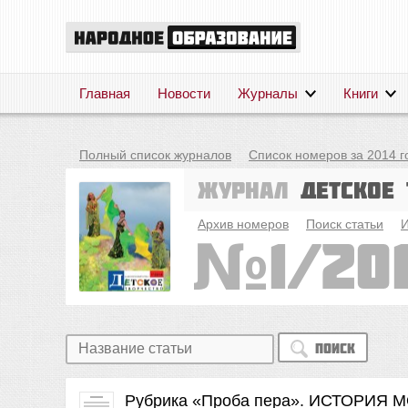
Главная
Новости
Журналы
Книги
Полный список журналов
Список номеров за 2014 г
Журнал
Детское 
Архив номеров
Поиск статьи
И
1/20
Поиск
Рубрика «Проба пера». ИСТОРИЯ