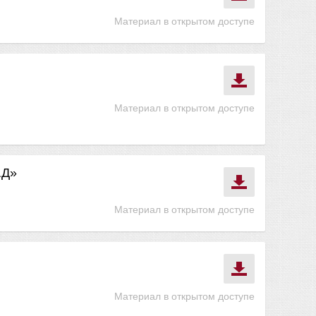
Материал в открытом доступе
Материал в открытом доступе
АД»
Материал в открытом доступе
Материал в открытом доступе