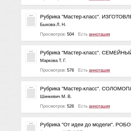
Рубрика "Мастер-класс". ИЗГОТО
Быкова Л. Н.
Просмотров:
504
Есть
аннотация
Рубрика "Мастер-класс". СЕМЕЙН
Маркова Т. Г.
Просмотров:
576
Есть
аннотация
Рубрика "Мастер-класс". СОЛОМО
Шинкевич М. В.
Просмотров:
526
Есть
аннотация
Рубрика "От идеи до модели". РОБ