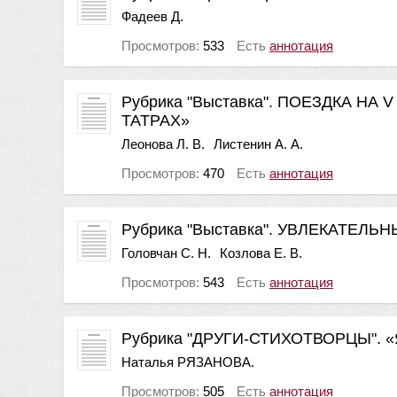
Фадеев Д.
Просмотров:
533
Есть
аннотация
Рубрика "Выставка". ПОЕЗДКА Н
ТАТРАХ»
Леонова Л. В.
Листенин А. А.
Просмотров:
470
Есть
аннотация
Рубрика "Выставка". УВЛЕКАТЕЛ
Головчан С. Н.
Козлова Е. В.
Просмотров:
543
Есть
аннотация
Рубрика "ДРУГИ-СТИХОТВОРЦЫ"
Наталья РЯЗАНОВА.
Просмотров:
505
Есть
аннотация