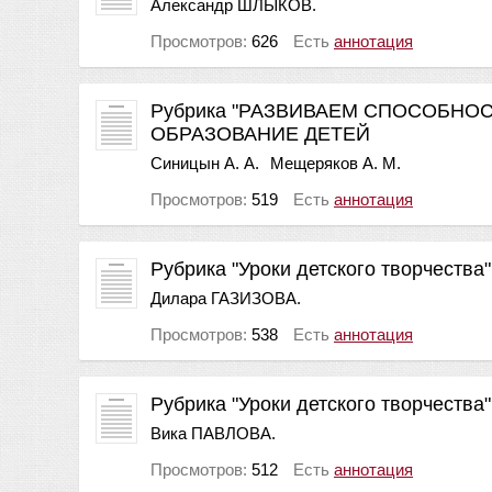
Александр ШЛЫКОВ.
Просмотров:
626
Есть
аннотация
Рубрика "РАЗВИВАЕМ СПОСОБНО
ОБРАЗОВАНИЕ ДЕТЕЙ
Синицын А. А.
Мещеряков А. М.
Просмотров:
519
Есть
аннотация
Рубрика "Уроки детского творче
Дилара ГАЗИЗОВА.
Просмотров:
538
Есть
аннотация
Рубрика "Уроки детского творчес
Вика ПАВЛОВА.
Просмотров:
512
Есть
аннотация