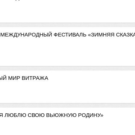
А V МЕЖДУНАРОДНЫЙ ФЕСТИВАЛЬ «ЗИМНЯЯ СКАЗК
ЬНЫЙ МИР ВИТРАЖА
. «Я ЛЮБЛЮ СВОЮ ВЬЮЖНУЮ РОДИНУ»