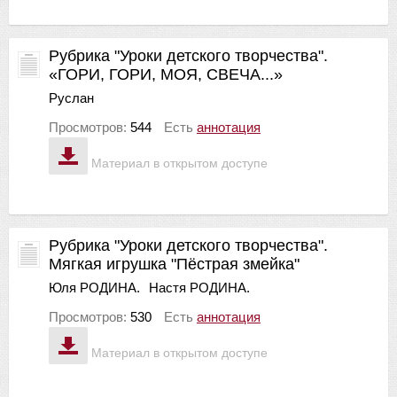
Рубрика "Уроки детского творчества".
«ГОРИ, ГОРИ, МОЯ, СВЕЧА...»
Руслан
Просмотров:
544
Есть
аннотация
Материал в открытом доступе
Рубрика "Уроки детского творчества".
Мягкая игрушка "Пёстрая змейка"
Юля РОДИНА.
Настя РОДИНА.
Просмотров:
530
Есть
аннотация
Материал в открытом доступе