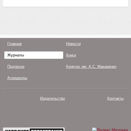
Главная
Новости
Журналы
Книги
Подписки
Конкурс им. А.С. Макаренко
Агрошколы
Издательство
Контакты
О нас
Авторам
Поддержка
Публикации