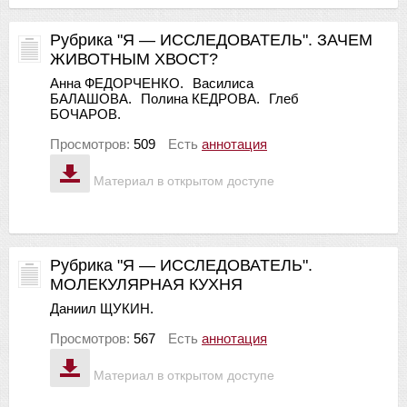
Рубрика "Я — ИССЛЕДОВАТЕЛЬ". ЗАЧЕМ
ЖИВОТНЫМ ХВОСТ?
Анна ФЕДОРЧЕНКО.
Василиса
БАЛАШОВА.
Полина КЕДРОВА.
Глеб
БОЧАРОВ.
Просмотров:
509
Есть
аннотация
Материал в открытом доступе
Рубрика "Я — ИССЛЕДОВАТЕЛЬ".
МОЛЕКУЛЯРНАЯ КУХНЯ
Даниил ЩУКИН.
Просмотров:
567
Есть
аннотация
Материал в открытом доступе