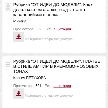
Рубрика "ОТ ИДЕИ ДО МОДЕЛИ". Как я
делал костюм старшего адъютанта
кавалерийского полка
Михаил
Просмотров:
532
Есть
аннотация
Материал в открытом доступе
Рубрика "ОТ ИДЕИ ДО МОДЕЛИ". ПЛАТЬЕ
В СТИЛЕ АМПИР В КРЕМОВО-РОЗОВЫХ
ТОНАХ
Ксения ПЕТУХОВА.
Просмотров:
521
Есть
аннотация
Материал в открытом доступе