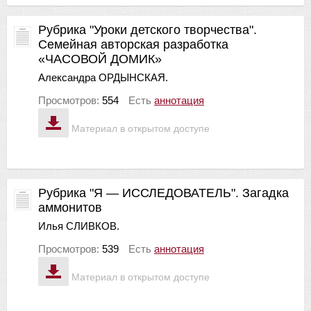
Рубрика "Уроки детского творчества".
Семейная авторская разработка
«ЧАСОВОЙ ДОМИК»
Александра ОРДЫНСКАЯ.
Просмотров:
554
Есть
аннотация
Материал в открытом доступе
Рубрика "Я — ИССЛЕДОВАТЕЛЬ". Загадка
аммонитов
Илья СЛИВКОВ.
Просмотров:
539
Есть
аннотация
Материал в открытом доступе