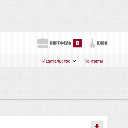
0
портфель
вход
Издательство
Контакты
О нас
Авторам
Поддержка
Публикации