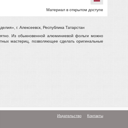
Материал в открытом доступе
елия», г. Алексеевск, Республика Татарстан
иятно. Из обыкновенной алюминиевой фольги можно
ытных мастериц, позволяющее сделать оригинальные
Издательство
Контакты