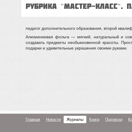
Рубрика "Мастер-класс". 
педагог дополнительного образования, второй квалиф
Алюминиевая фольга — мягкий, натуральный и сов
создавать предметы необыкновенной красоты. Прос
подарки и удивительные украшения своими руками.
Главная
Новости
Журналы
Книги
Подписки
К