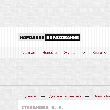
Главная
Новости
Журналы
Книги
Журналы
—
Детское творчество
—
Выпуск №
Степанова Н. Е.