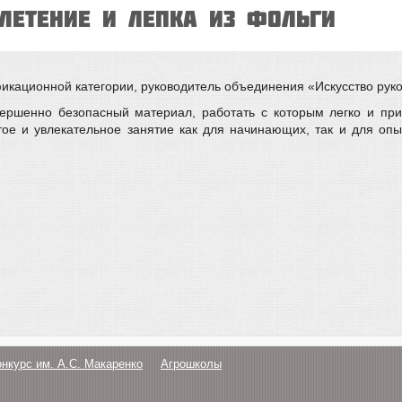
ПЛЕТЕНИЕ И ЛЕПКА ИЗ ФОЛЬГИ
икационной категории, руководитель объединения «Искусство рукод
ершенно безопасный материал, работать с которым легко и пр
тое и увлекательное занятие как для начинающих, так и для оп
онкурс им. А.С. Макаренко
Агрошколы