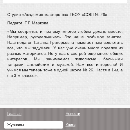
Студия «Академия мастерства» ГБОУ «СОШ № 26»
Педагог: Т.Г. Маркова
«Мы сестрички, и поэтому многое любим делать вместе.
Например, рукодельничать. Это наше любимое занятие.
Наш педагог Татьяна Григорьевна помогает нам воплотить
все, что мы задумали. У нас уже очень много поделок из
разных материалов. Но у нас с сестрой еще много общих
интересов. Мы занимаемся живописью, бальными
танцами, английским и музыкой. Нам все интересно! И
учимся мы теперь тоже в одной школе № 26. Настя в 1-м, а
я в 3-м классе».
Главная
Новости
Журналы
Книги