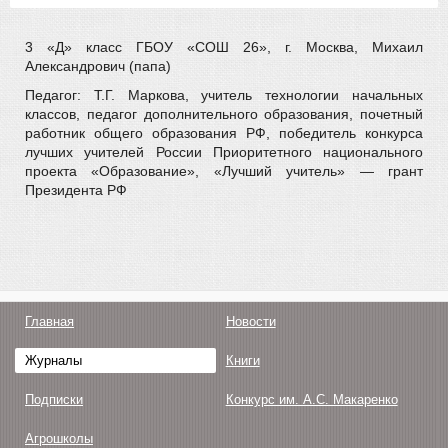
3 «Д» класс ГБОУ «СОШ 26», г. Москва, Михаил
Александрович (папа)
Педагог: Т.Г. Маркова, учитель технологии начальных
классов, педагог дополнительного образования, почетный
работник общего образования РФ, победитель конкурса
лучших учителей России Приоритетного национального
проекта «Образование», «Лучший учитель» — грант
Президента РФ
Главная
Новости
Журналы
Книги
Подписки
Конкурс им. А.С. Макаренко
Агрошколы