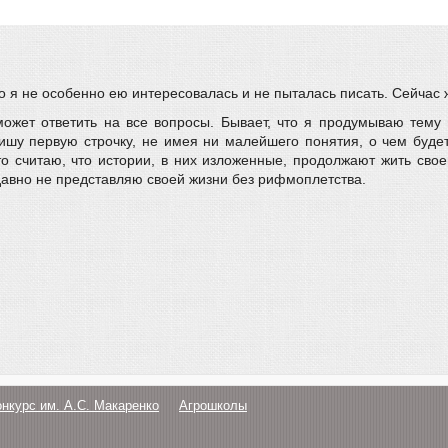
ого я не особенно ею интересовалась и не пыталась писать. Сейчас 
ожет ответить на все вопросы. Бывает, что я продумываю тему 
пишу первую строчку, не имея ни малейшего понятия, о чем буде
что считаю, что истории, в них изложенные, продолжают жить сво
авно не представляю своей жизни без рифмоплетства.
онкурс им. А.С. Макаренко
Агрошколы