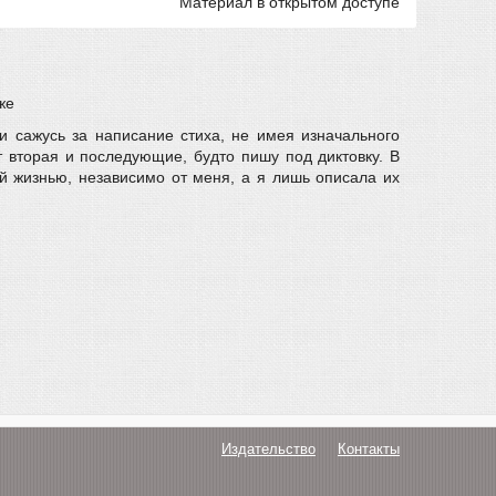
Материал в открытом доступе
же
и сажусь за написание стиха, не имея изначального
т вторая и последующие, будто пишу под диктовку. В
ей жизнью, независимо от меня, а я лишь описала их
Издательство
Контакты