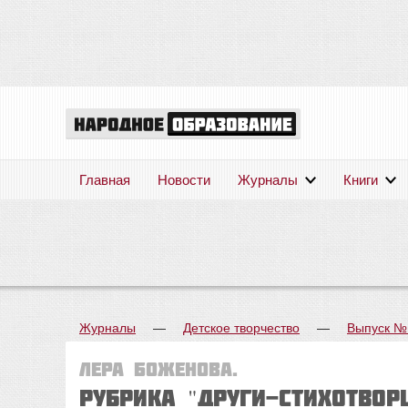
Главная
Новости
Журналы
Книги
Журналы
—
Детское творчество
—
Выпуск №
Лера БОЖЕНОВА.
Рубрика "ДРУГИ-СТИХОТВОР