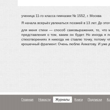
ученица 11-го класса гимназии № 1552, г. Москва
Я начала всерьёз увлекаться поэзией в 13 лет. До эт
для меня стихи — способ самовыражения, то, что м
представления о том, каким он будет. Но иногда я 
стихотворениях я никогда не ставлю точку, потому 
крошечный фрагмент. Очень люблю Ахматову. И уже д
Главная
Новости
Журналы
Книги
Подписки
К