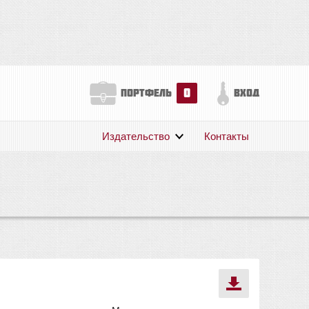
0
портфель
вход
Издательство
Контакты
О нас
Авторам
Поддержка
Публикации