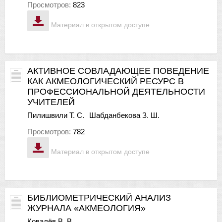
Просмотров:
823
Материал в открытом доступе
АКТИВНОЕ СОВЛАДАЮЩЕЕ ПОВЕДЕНИЕ
КАК АКМЕОЛОГИЧЕСКИЙ РЕСУРС В
ПРОФЕССИОНАЛЬНОЙ ДЕЯТЕЛЬНОСТИ
УЧИТЕЛЕЙ
Пилишвили Т. С.
Шабданбекова З. Ш.
Просмотров:
782
Материал в открытом доступе
БИБЛИОМЕТРИЧЕСКИЙ АНАЛИЗ
ЖУРНАЛА «АКМЕОЛОГИЯ»
Ковалёв В. В.