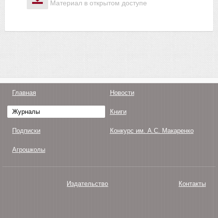
Материал в открытом доступе
Главная
Новости
Журналы
Книги
Подписки
Конкурс им. А.С. Макаренко
Агрошколы
Издательство
Контакты
О нас
Авторам