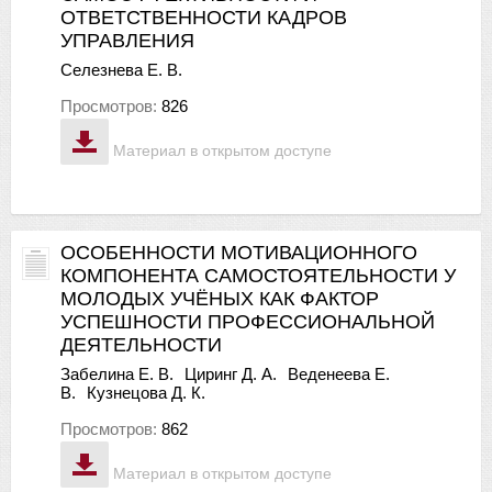
ОТВЕТСТВЕННОСТИ КАДРОВ
УПРАВЛЕНИЯ
Селезнева Е. В.
Просмотров:
826
Материал в открытом доступе
ОСОБЕННОСТИ МОТИВАЦИОННОГО
КОМПОНЕНТА САМОСТОЯТЕЛЬНОСТИ У
МОЛОДЫХ УЧЁНЫХ КАК ФАКТОР
УСПЕШНОСТИ ПРОФЕССИОНАЛЬНОЙ
ДЕЯТЕЛЬНОСТИ
Забелина Е. В.
Циринг Д. А.
Веденеева Е.
В.
Кузнецова Д. К.
Просмотров:
862
Материал в открытом доступе