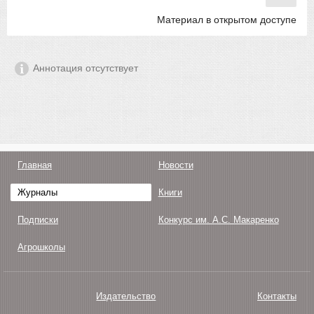
Материал в открытом доступе
Аннотация отсутствует
Главная
Новости
Журналы
Книги
Подписки
Конкурс им. А.С. Макаренко
Агрошколы
Издательство
Контакты