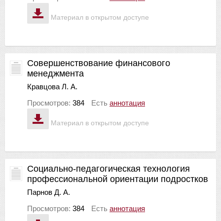
Материал в открытом доступе
Совершенствование финансового
менеджмента
Кравцова Л. А.
Просмотров:
384
Есть
аннотация
Материал в открытом доступе
Социально-педагогическая технология
профессиональной ориентации подростков
Парнов Д. А.
Просмотров:
384
Есть
аннотация