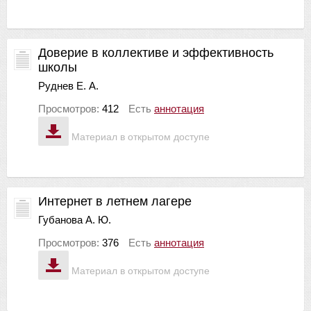
Доверие в коллективе и эффективность
школы
Руднев Е. А.
Просмотров:
412
Есть
аннотация
Материал в открытом доступе
Интернет в летнем лагере
Губанова А. Ю.
Просмотров:
376
Есть
аннотация
Материал в открытом доступе