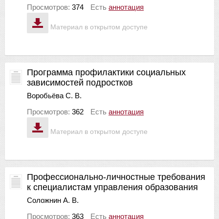
Просмотров:
374
Есть
аннотация
Материал в открытом доступе
Программа профилактики социальных
зависимостей подростков
Воробьёва С. В.
Просмотров:
362
Есть
аннотация
Материал в открытом доступе
Профессионально-личностные требования
к специалистам управления образования
Соложнин А. В.
Просмотров:
363
Есть
аннотация