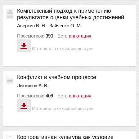
Комплексный подход к применению
результатов оценки учебных достижений
Аверкин В. Н.
Зайченко О. М.
Просмотров:
390
Есть
аннотация
Материал в открытом доступе
Конфликт в учебном процессе
Литвинов А. В.
Просмотров:
409
Есть
аннотация
Материал в открытом доступе
Корпоративная культура как условие