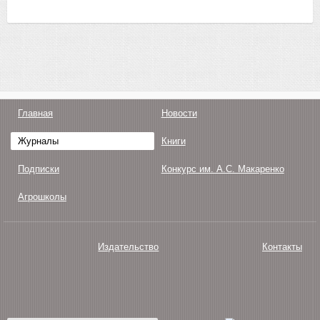
Главная
Новости
Журналы
Книги
Подписки
Конкурс им. А.С. Макаренко
Агрошколы
Издательство
Контакты
О нас
Авторам
Поддержка
Публикации