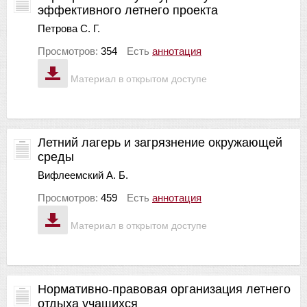
эффективного летнего проекта
Петрова С. Г.
Просмотров:
354
Есть
аннотация
Материал в открытом доступе
Летний лагерь и загрязнение окружающей
среды
Вифлеемский А. Б.
Просмотров:
459
Есть
аннотация
Материал в открытом доступе
Нормативно-правовая организация летнего
отдыха учащихся