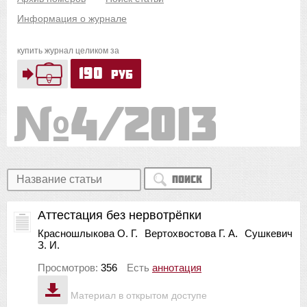
Информация о журнале
купить журнал целиком за
190
руб
4/2013
Поиск
Аттестация без нервотрёпки
Красношлыкова О. Г.
Вертохвостова Г. А.
Сушкевич
З. И.
Просмотров:
356
Есть
аннотация
Материал в открытом доступе