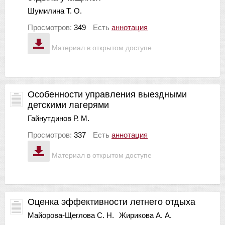
Шумилина Т. О.
Просмотров:
349
Есть
аннотация
Материал в открытом доступе
Особенности управления выездными
детскими лагерями
Гайнутдинов Р. М.
Просмотров:
337
Есть
аннотация
Материал в открытом доступе
Оценка эффективности летнего отдыха
Майорова-Щеглова С. Н.
Жирикова А. А.