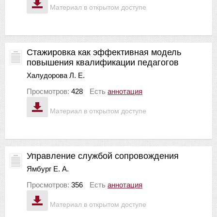
Материал в открытом доступе
Стажировка как эффективная модель
повышения квалификации педагогов
Халудорова Л. Е.
Просмотров:
428
Есть
аннотация
Материал в открытом доступе
Управление службой сопровождения
Ямбург Е. А.
Просмотров:
356
Есть
аннотация
Материал в открытом доступе