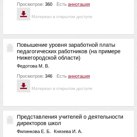
Просмотров:
360
Есть
аннотация
Материал в открытом доступе
Повышение уровня заработной платы
педагогических работников (на примере
Нижегородской области)
Федотова М. В.
Просмотров:
346
Есть
аннотация
Материал в открытом доступе
Представления учителей о деятельности
директоров школ
Филинкова Е. Б.
Князева И. А.