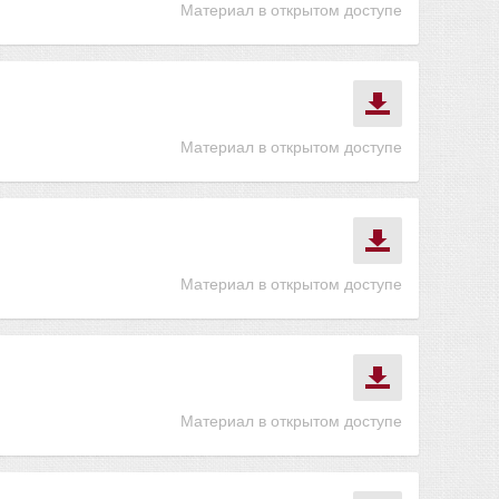
Материал в открытом доступе
Материал в открытом доступе
Материал в открытом доступе
Материал в открытом доступе