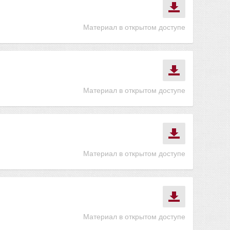
Материал в открытом доступе
Материал в открытом доступе
Материал в открытом доступе
Материал в открытом доступе