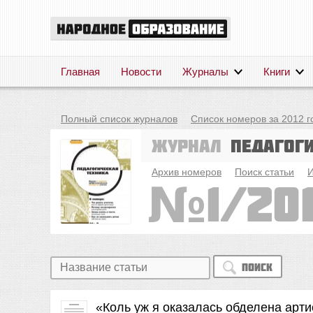
Главная
Новости
Журналы
Книги
Полный список журналов
Список номеров за 2012 г
Журнал
Педагог
Архив номеров
Поиск статьи
И
1/20
Поиск
«Коль уж я оказалась обделена ар