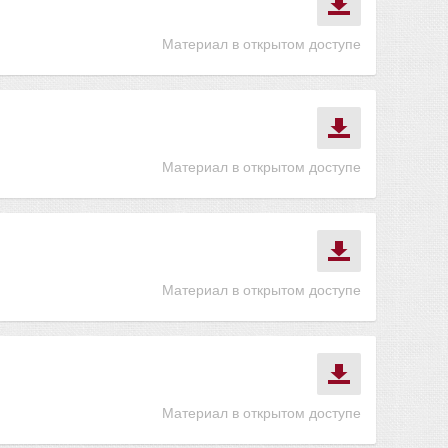
Материал в открытом доступе
Материал в открытом доступе
Материал в открытом доступе
Материал в открытом доступе