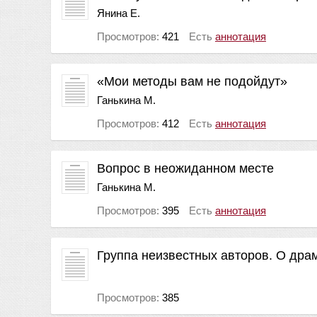
Янина Е.
Просмотров:
421
Есть
аннотация
«Мои методы вам не подойдут»
Ганькина М.
Просмотров:
412
Есть
аннотация
Вопрос в неожиданном месте
Ганькина М.
Просмотров:
395
Есть
аннотация
Группа неизвестных авторов. О драм
Просмотров:
385