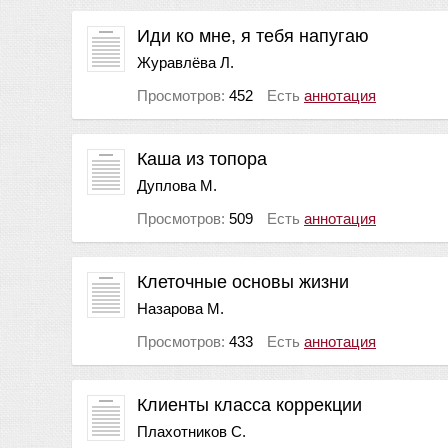
Иди ко мне, я тебя напугаю
Журавлёва Л.
Просмотров:
452
Есть
аннотация
Каша из топора
Дуплова М.
Просмотров:
509
Есть
аннотация
Клеточные основы жизни
Назарова М.
Просмотров:
433
Есть
аннотация
Клиенты класса коррекции
Плахотников С.