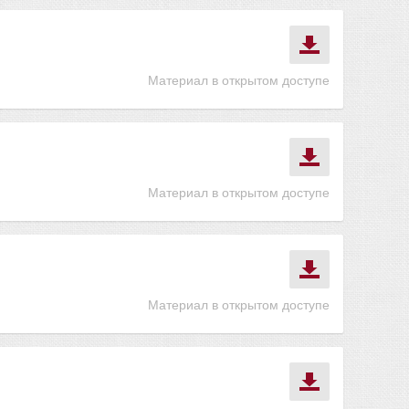
Материал в открытом доступе
Материал в открытом доступе
Материал в открытом доступе