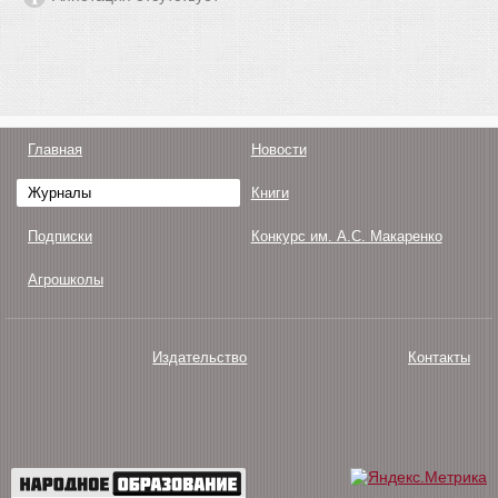
Главная
Новости
Журналы
Книги
Подписки
Конкурс им. А.С. Макаренко
Агрошколы
Издательство
Контакты
О нас
Авторам
Поддержка
Публикации