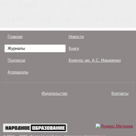
Главная
Новости
Журналы
Книги
Подписки
Конкурс им. А.С. Макаренко
Агрошколы
Издательство
Контакты
О нас
Авторам
Поддержка
Публикации