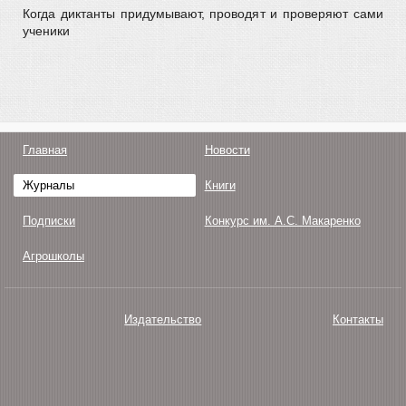
Когда диктанты придумывают, проводят и проверяют сами
ученики
Главная
Новости
Журналы
Книги
Подписки
Конкурс им. А.С. Макаренко
Агрошколы
Издательство
Контакты
О нас
Авторам
Поддержка
Публикации