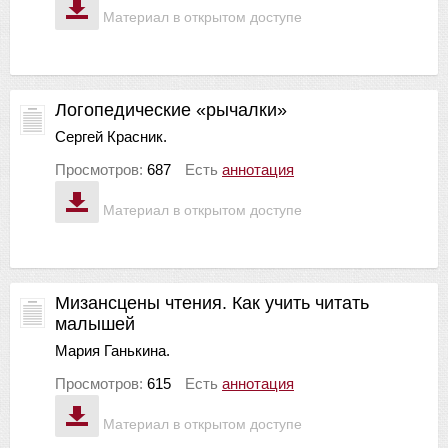
Материал в открытом доступе
Логопедические «рычалки»
Сергей Красник.
Просмотров:
687
Есть
аннотация
Материал в открытом доступе
Мизансцены чтения. Как учить читать
малышей
Мария Ганькина.
Просмотров:
615
Есть
аннотация
Материал в открытом доступе