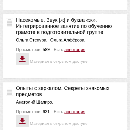
Насекомые. Звук [ж] и буква «ж».
Интегрированное занятие по обучению
грамоте в подготовительной группе
Ольга Степура.
Ольга Алфёрова.
Просмотров:
589
Есть
аннотация
Материал в открытом доступе
Опыты с зеркалом. Секреты знакомых
предметов
Анатолий Шапиро.
Просмотров:
631
Есть
аннотация
Материал в открытом доступе