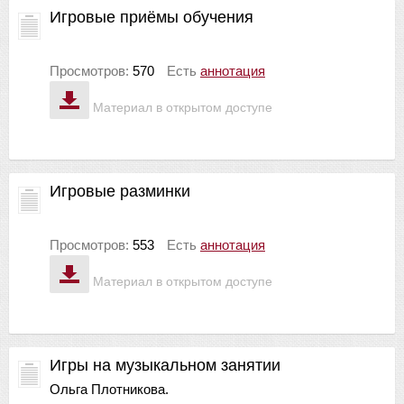
Игровые приёмы обучения
Просмотров:
570
Есть
аннотация
Материал в открытом доступе
Игровые разминки
Просмотров:
553
Есть
аннотация
Материал в открытом доступе
Игры на музыкальном занятии
Ольга Плотникова.