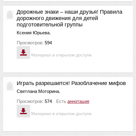
Дорожные знаки – наши друзья! Правила
дорожного движения для детей
подготовительной группы
Ксения Юрьева.
Просмотров:
594
Материал в открытом доступе
Играть разрешается! Разоблачение мифов
Светлана Моторина.
Просмотров:
574
Есть
аннотация
Материал в открытом доступе