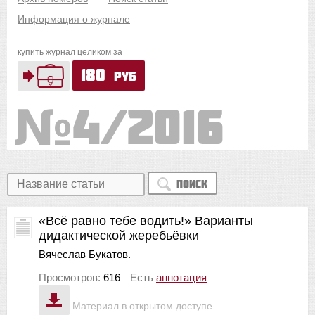
Информация о журнале
купить журнал целиком за
180
руб
4/2016
Поиск
«Всё равно тебе водить!» Варианты
дидактической жеребьёвки
Вячеслав Букатов.
Просмотров:
616
Есть
аннотация
Материал в открытом доступе