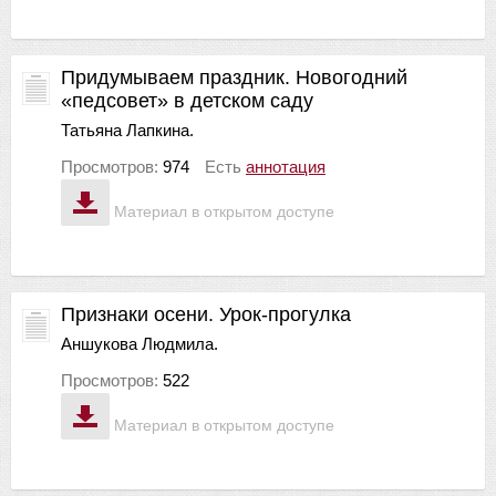
Придумываем праздник. Новогодний
«педсовет» в детском саду
Татьяна Лапкина.
Просмотров:
974
Есть
аннотация
Материал в открытом доступе
Признаки осени. Урок-прогулка
Аншукова Людмила.
Просмотров:
522
Материал в открытом доступе