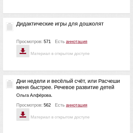
Дидактические игры для дошколят
Просмотров:
571
Есть
аннотация
Материал в открытом доступе
Дни недели и весёлый счёт, или Расчеши
меня быстрее. Речевое развитие детей
Ольга Алфёрова.
Просмотров:
562
Есть
аннотация
Материал в открытом доступе