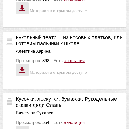
Материал в открытом доступе
Кукольный театр… из носовых платков, или
Готовим пальчики к школе
Алевтина Харина.
Просмотров:
868
Есть
аннотация
Материал в открытом доступе
Кусочки, лоскутки, бумажки. Рукодельные
сказки дяди Славы
Вячеслав Сухарев.
Просмотров:
554
Есть
аннотация