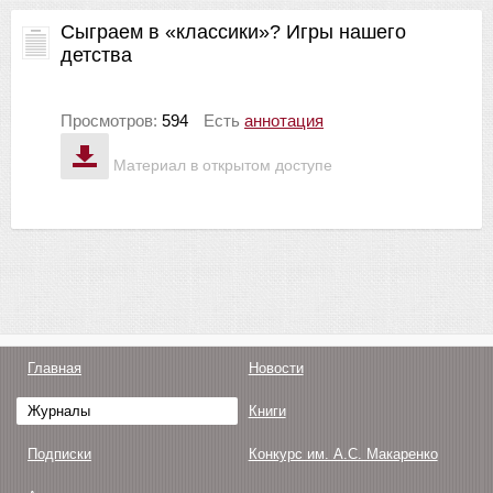
Сыграем в «классики»? Игры нашего
детства
Просмотров:
594
Есть
аннотация
Материал в открытом доступе
Главная
Новости
Журналы
Книги
Подписки
Конкурс им. А.С. Макаренко