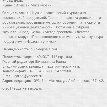
Учредитель:
Кушнир Алексей Михайлович
Специализация:
Научно-практический журнал для
воспитателей и родителей. Теория и практика дошкольного
образования, прорывные методики обучения, а также опыт
инновационной деятельности. Постоянные рубрики
журнала: «Предшкола», «Метод проектов», «Детство,
открытое миру», «Прикосновение к искусству», «Физкультура
по-другому», «Играем и учимся».
Периодичность:
6 номеров в год
Параметры:
Формат 60х90/8, 112 стр., илл.
Главный редактор
: Шишмакова Елена
Владимировна, кандидат педагогических наук
Телефон/факс:
(495) 345-52-00, 347-29-00
E-mail:
narob@yandex.ru
Адрес редакции:
109341, г. Москва, ул. Люблинская, 157, к.2.
С 2017 года не выходит.