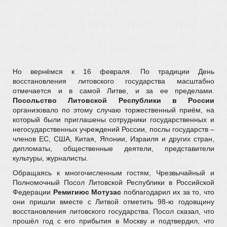
Но вернёмся к 16 февраля. По традиции День
восстановления литовского государства масштабно
отмечается и в самой Литве, и за ее пределами.
Посольство Литовской Республики в России
организовало по этому случаю торжественный приём, на
который были приглашены сотрудники государственных и
негосударственных учреждений России, послы государств –
членов ЕС, США, Китая, Японии, Израиля и других стран,
дипломаты, общественные деятели, представители
культуры, журналисты.
Обращаясь к многочисленным гостям, Чрезвычайный и
Полномочный Посол Литовской Республики в Российской
Федерации
Ремигиюс Мотузас
поблагодарил их за то, что
они пришли вместе с Литвой отметить 98-ю годовщину
восстановления литовского государства. Посол сказал, что
прошёл год с его прибытия в Москву и подтвердил, что