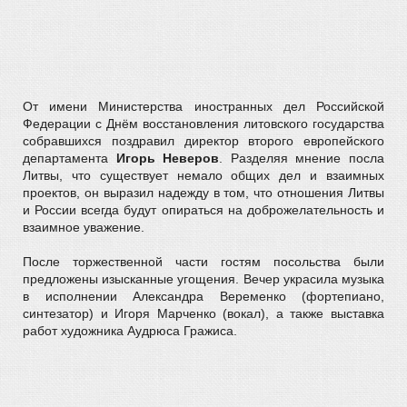
От имени Министерства иностранных дел Российской
Федерации с Днём восстановления литовского государства
собравшихся поздравил директор второго европейского
департамента
Игорь Неверов
. Разделяя мнение посла
Литвы, что существует немало общих дел и взаимных
проектов, он выразил надежду в том, что отношения Литвы
и России всегда будут опираться на доброжелательность и
взаимное уважение.
После торжественной части гостям посольства были
предложены изысканные угощения. Вечер украсила музыка
в исполнении Александра Веременко (фортепиано,
синтезатор) и Игоря Марченко (вокал), а также выставка
работ художника Аудрюса Гражиса.