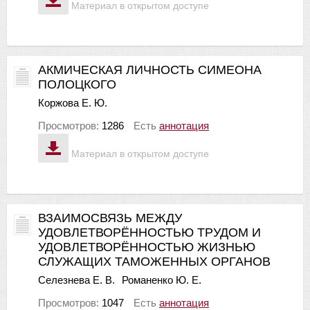
Материал в открытом доступе
АКМИЧЕСКАЯ ЛИЧНОСТЬ СИМЕОНА
ПОЛОЦКОГО
Коржова Е. Ю.
Просмотров:
1286
Есть
аннотация
Материал в открытом доступе
ВЗАИМОСВЯЗЬ МЕЖДУ
УДОВЛЕТВОРЁННОСТЬЮ ТРУДОМ И
УДОВЛЕТВОРЁННОСТЬЮ ЖИЗНЬЮ
СЛУЖАЩИХ ТАМОЖЕННЫХ ОРГАНОВ
Селезнева Е. В.
Романенко Ю. Е.
Просмотров:
1047
Есть
аннотация