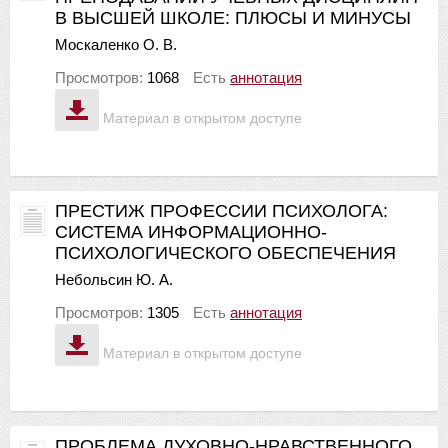
В ВЫСШЕЙ ШКОЛЕ: ПЛЮСЫ И МИНУСЫ
Москаленко О. В.
Просмотров:
1068
Есть
аннотация
Материал в открытом доступе
ПРЕСТИЖ ПРОФЕССИИ ПСИХОЛОГА:
СИСТЕМА ИНФОРМАЦИОННО-
ПСИХОЛОГИЧЕСКОГО ОБЕСПЕЧЕНИЯ
Небольсин Ю. А.
Просмотров:
1305
Есть
аннотация
Материал в открытом доступе
ПРОБЛЕМА ДУХОВНО-НРАВСТВЕННОГО