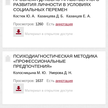
РАЗВИТИЯ ЛИЧНОСТИ В УСЛОВИЯХ
СОЦИАЛЬНЫХ ПЕРЕМЕН
Костюк Ю. А.
Казанцева Д. Б.
Казанцев Е. А.
Просмотров:
1260
Есть
аннотация
Материал в открытом доступе
ПСИХОДИАГНОСТИЧЕСКАЯ МЕТОДИКА
«ПРОФЕССИОНАЛЬНЫЕ
ПРЕДПОЧТЕНИЯ»
Колосницына М. Ю.
Умерова Д. Н.
Просмотров:
1637
Есть
аннотация
Материал в открытом доступе