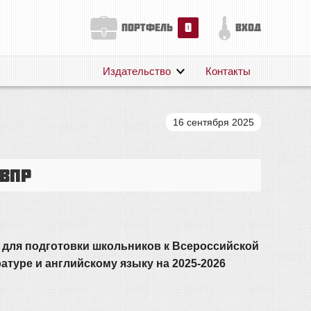
0
портфель
вход
Издательство
Контакты
О нас
Авторам
16 сентября 2025
Поддержка
Публикации
ВПР
 для подготовки школьников к Всероссийской
атуре и английскому языку на 2025-2026