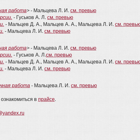
чная работа
>
- Мальцева Л. И.
см. превью
рсии.
- Гуськов А. Л.
см. превью
и.
- Мальцев Д. А., Мальцев А. А., Мальцева Л. И.
см. превь
и.
- Мальцева Л. И.
см. превью
чная работа
>
- Мальцева Л. И.
см. превью
рсии.
- Гуськов А. Л.
см. превью
и.
- Мальцев Д. А., Мальцев А. А., Мальцева Л. И.
см. превь
и.
- Мальцева Л. И.
см. превью
очная работа
- Мальцева Л. И.
см. превью
 ознакомиться в
прайсе
.
@yandex.ru