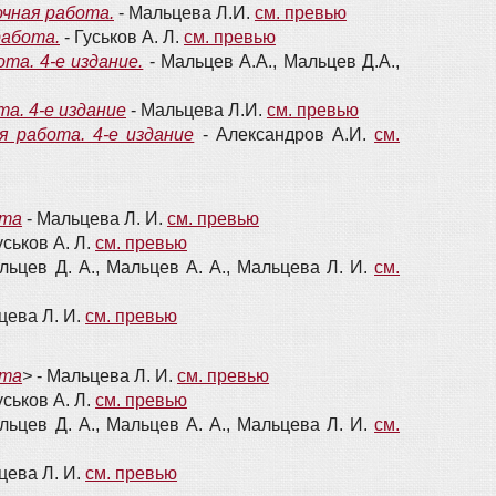
очная работа.
- Мальцева Л.И.
см. превью
работа.
- Гуськов А. Л.
см. превью
та. 4-е издание.
- Мальцев А.А., Мальцев Д.А.,
та. 4-е издание
- Мальцева Л.И.
см. превью
я работа. 4-е издание
- Александров А.И.
см.
ота
- Мальцева Л. И.
см. превью
уськов А. Л.
см. превью
льцев Д. А., Мальцев А. А., Мальцева Л. И.
см.
цева Л. И.
см. превью
ота
>
- Мальцева Л. И.
см. превью
уськов А. Л.
см. превью
льцев Д. А., Мальцев А. А., Мальцева Л. И.
см.
цева Л. И.
см. превью