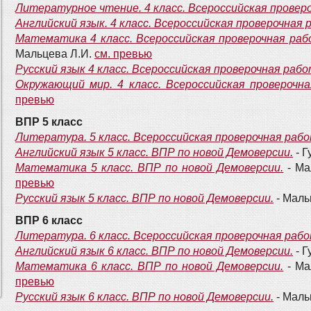
Литературное чтение. 4 класс. Всероссийская провер
Английский язык. 4 класс. Всероссийская проверочная 
Математика 4 класс. Всероссийская проверочная рабо
Мальцева Л.И.
см. превью
Русский язык 4 класс. Всероссийская проверочная рабо
Окружающий мир. 4 класс. Всероссийская проверочна
превью
ВПР 5 класс
Литература. 5 класс. Всероссийская проверочная раб
Английский язык 5 класс. ВПР по новой Демоверсии.
- Г
Математика 5 класс. ВПР по новой Демоверсии.
- Ма
превью
Русский язык 5 класс. ВПР по новой Демоверсии.
- Маль
ВПР 6 класс
Литература. 6 класс. Всероссийская проверочная раб
Английский язык 6 класс. ВПР по новой Демоверсии.
- Г
Математика 6 класс. ВПР по новой Демоверсии.
- Ма
превью
Русский язык 6 класс. ВПР по новой Демоверсии.
- Маль