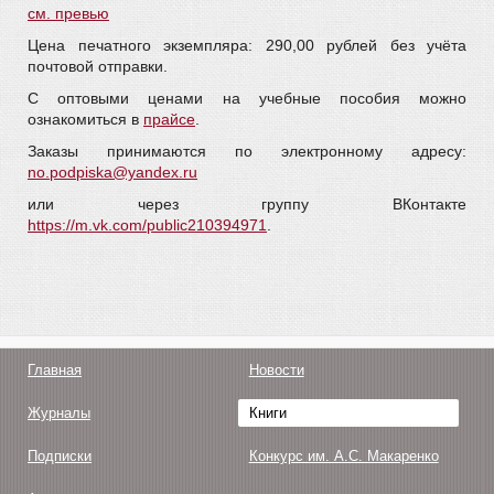
см. превью
Цена печатного экземпляра: 290,00 рублей без учёта
почтовой отправки.
С оптовыми ценами на учебные пособия можно
ознакомиться в
прайсе
.
Заказы принимаются по электронному адресу:
no.podpiska@yandex.ru
или через группу ВКонтакте
https://m.vk.com/public210394971
.
Главная
Новости
Журналы
Книги
Подписки
Конкурс им. А.С. Макаренко