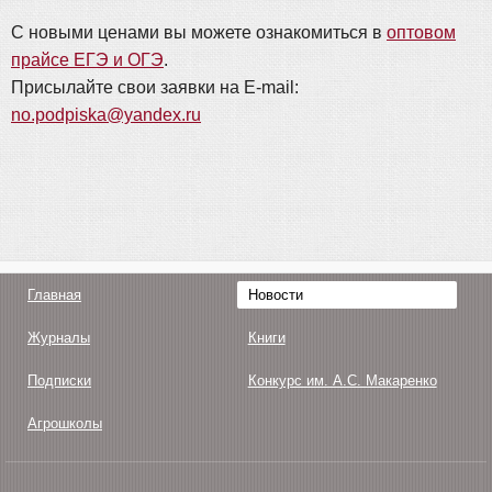
С новыми ценами вы можете ознакомиться в
оптовом
прайсе ЕГЭ и ОГЭ
.
Присылайте свои заявки на E-mail:
no.podpiska@yandex.ru
Главная
Новости
Журналы
Книги
Подписки
Конкурс им. А.С. Макаренко
Агрошколы