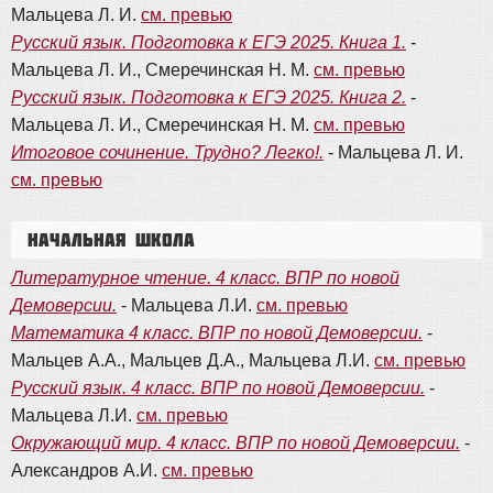
Мальцева Л. И.
см. превью
Русский язык. Подготовка к ЕГЭ 2025. Книга 1.
-
Мальцева Л. И., Смеречинская Н. М.
см. превью
Русский язык. Подготовка к ЕГЭ 2025. Книга 2.
-
Мальцева Л. И., Смеречинская Н. М.
см. превью
Итоговое сочинение. Трудно? Легко!.
- Мальцева Л. И.
см. превью
Начальная школа
Литературное чтение. 4 класс. ВПР по новой
Демоверсии.
- Мальцева Л.И.
см. превью
Математика 4 класс. ВПР по новой Демоверсии.
-
Мальцев А.А., Мальцев Д.А., Мальцева Л.И.
см. превью
Русский язык. 4 класс. ВПР по новой Демоверсии.
-
Мальцева Л.И.
см. превью
Окружающий мир. 4 класс. ВПР по новой Демоверсии.
-
Александров А.И.
см. превью