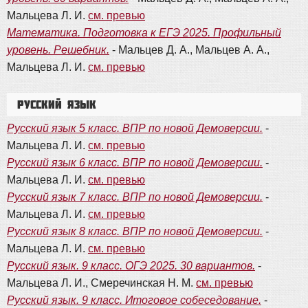
Мальцева Л. И.
см. превью
Математика. Подготовка к ЕГЭ 2025. Профильный
уровень. Решебник.
- Мальцев Д. А., Мальцев А. А.,
Мальцева Л. И.
см. превью
Русский язык
Русский язык 5 класс. ВПР по новой Демоверсии.
-
Мальцева Л. И.
см. превью
Русский язык 6 класс. ВПР по новой Демоверсии.
-
Мальцева Л. И.
см. превью
Русский язык 7 класс. ВПР по новой Демоверсии.
-
Мальцева Л. И.
см. превью
Русский язык 8 класс. ВПР по новой Демоверсии.
-
Мальцева Л. И.
см. превью
Русский язык. 9 класс. ОГЭ 2025. 30 вариантов.
-
Мальцева Л. И., Смеречинская Н. М.
см. превью
Русский язык. 9 класс. Итоговое собеседование.
-