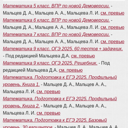
Математика 5 класс. ВПР по новой Демоверсии.
-
Мальцев Д. А., Мальцев А. А., Мальцева Л. И.
см. превью
Математика 6 класс. ВПР по новой Демоверсии.
-
Мальцев Д. А., Мальцев А. А., Мальцева Л. И.
см. превью
Математика 7 класс. ВПР по новой Демоверсии.
-
Мальцев Д. А., Мальцев А. А., Мальцева Л. И.
см. превью
Математика 9 класс. ОГЭ 2025. 60 тестов + задачник.
- Под редакцией Мальцева Д.А.
см. превью
Математика 9 класс. ОГЭ 2025. Решебник.
- Под
редакцией Мальцева Д.А.
см. превью
Математика. Подготовка к ЕГЭ 2025. Профильный
уровень. Книга 1.
- Мальцев Д. А., Мальцев А. А.,
Мальцева Л. И.
см. превью
Математика. Подготовка к ЕГЭ 2025. Профильный
уровень. Книга 2.
- Мальцев Д. А., Мальцев А. А.,
Мальцева Л. И.
см. превью
Математика. Подготовка к ЕГЭ 2025. Базовый
уровень. 30 вариантов.
- Мальцев Д. А., Мальцев А. А.,