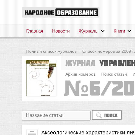
Главная
Новости
Журналы
Книги
Полный список журналов
Список номеров за 2009 г
Журнал
Управле
Архив номеров
Поиск статьи
И
6/2
Поиск
Аксеологические характеристики л