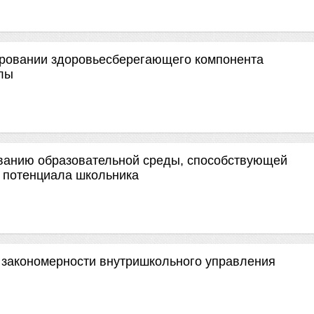
ировании здоровьесберегающего компонента
лы
ванию образовательной среды, способствующей
о потенциала школьника
 закономерности внутришкольного управления