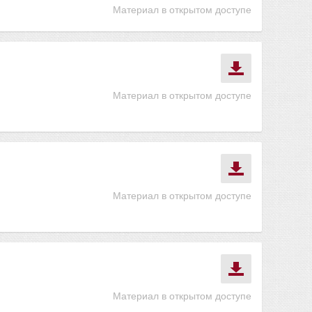
Материал в открытом доступе
Материал в открытом доступе
Материал в открытом доступе
Материал в открытом доступе