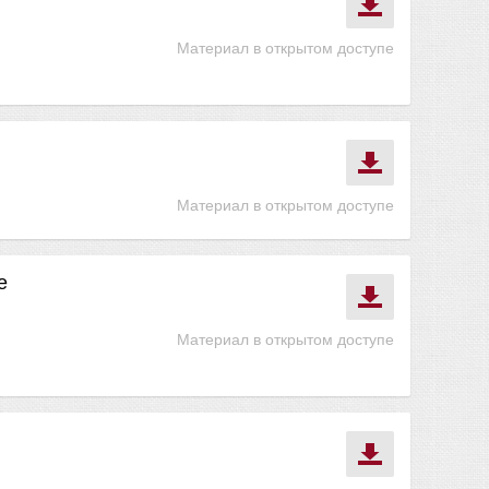
Материал в открытом доступе
Материал в открытом доступе
е
Материал в открытом доступе