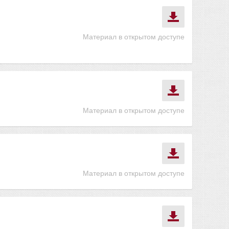
Материал в открытом доступе
Материал в открытом доступе
Материал в открытом доступе