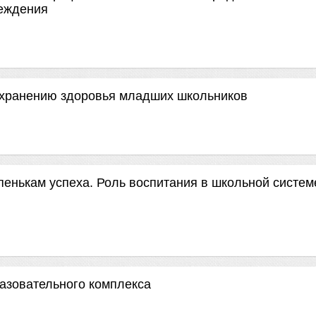
реждения
охранению здоровья младших школьников
пенькам успеха. Роль воспитания в школьной систем
разовательного комплекса