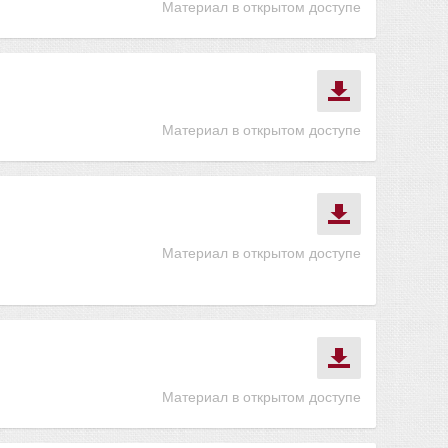
Материал в открытом доступе
Материал в открытом доступе
Материал в открытом доступе
Материал в открытом доступе