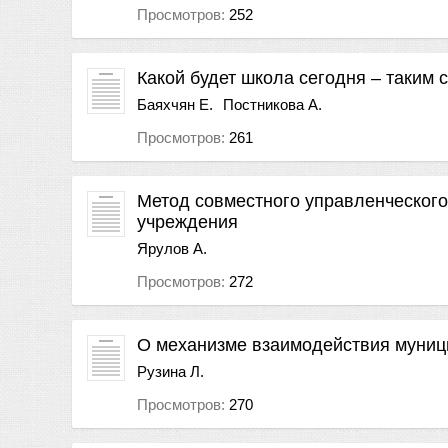
Просмотров:
252
Какой будет школа сегодня – таким 
Баяхчян Е.
Постникова А.
Просмотров:
261
Метод совместного управленческого
учреждения
Ярулов А.
Просмотров:
272
О механизме взаимодействия муниц
Рузина Л.
Просмотров:
270