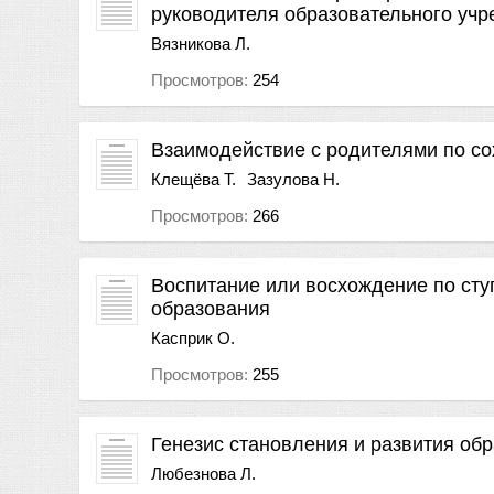
руководителя образовательного уч
Вязникова Л.
Просмотров:
254
Взаимодействие с родителями по с
Клещёва Т.
Зазулова Н.
Просмотров:
266
Воспитание или восхождение по сту
образования
Касприк О.
Просмотров:
255
Генезис становления и развития об
Любезнова Л.