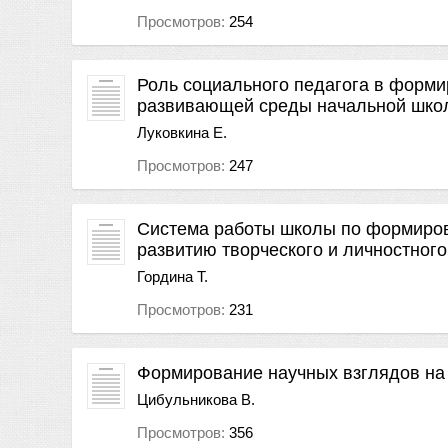
Просмотров:
254
Роль социального педагога в форм
развивающей среды начальной шко
Луковкина Е.
Просмотров:
247
Система работы школы по формиро
развитию творческого и личностног
Гордина Т.
Просмотров:
231
Формирование научных взглядов на
Цибульникова В.
Просмотров:
356