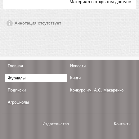
Материал в открытом доступе
Аннотация отсутствует
Главная
Новости
Журналы
Книги
Подписки
Конкурс им. А.С. Макаренко
Агрошколы
Издательство
Контакты
О нас
Авторам