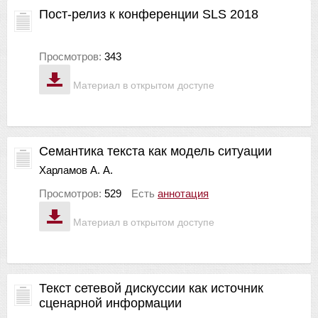
Пост-релиз к конференции SLS 2018
Просмотров:
343
Материал в открытом доступе
Семантика текста как модель ситуации
Харламов А. А.
Просмотров:
529
Есть
аннотация
Материал в открытом доступе
Текст сетевой дискуссии как источник
сценарной информации