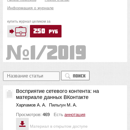
Информация о журнале
купить журнал целиком за
250
руб
1/2019
Поиск
Восприятие сетевого контента: на
материале данных ВКонтакте
Харламов А. А.
Пильгун М. А.
Просмотров:
469
Есть
аннотация
Материал в открытом доступе