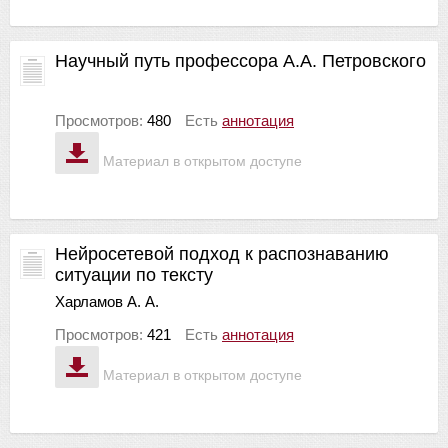
Научный путь профессора А.А. Петровского
Просмотров:
480
Есть
аннотация
Материал в открытом доступе
Нейросетевой подход к распознаванию
ситуации по тексту
Харламов А. А.
Просмотров:
421
Есть
аннотация
Материал в открытом доступе