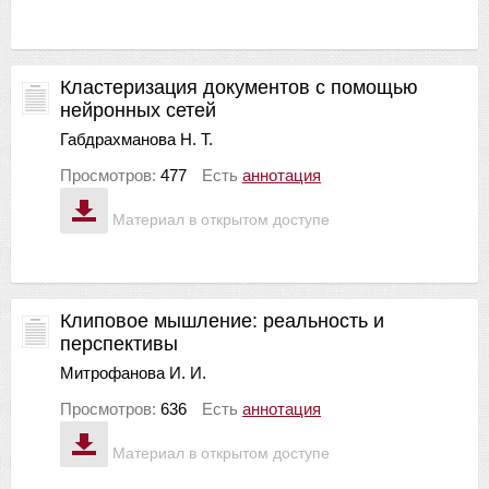
Кластеризация документов с помощью
нейронных сетей
Габдрахманова Н. Т.
Просмотров:
477
Есть
аннотация
Материал в открытом доступе
Клиповое мышление: реальность и
перспективы
Митрофанова И. И.
Просмотров:
636
Есть
аннотация
Материал в открытом доступе