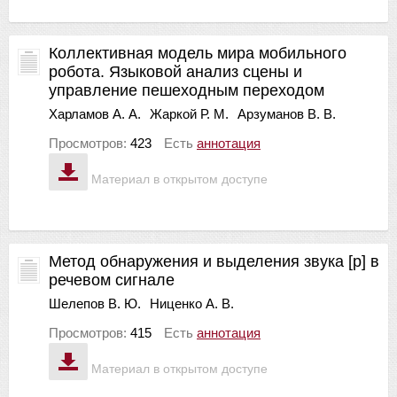
Коллективная модель мира мобильного
робота. Языковой анализ сцены и
управление пешеходным переходом
Харламов А. А.
Жаркой Р. М.
Арзуманов В. В.
Просмотров:
423
Есть
аннотация
Материал в открытом доступе
Метод обнаружения и выделения звука [р] в
речевом сигнале
Шелепов В. Ю.
Ниценко А. В.
Просмотров:
415
Есть
аннотация
Материал в открытом доступе