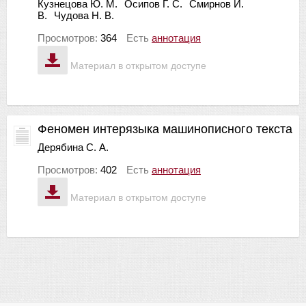
Кузнецова Ю. М.
Осипов Г. С.
Смирнов И.
В.
Чудова Н. В.
Просмотров:
364
Есть
аннотация
Материал в открытом доступе
Феномен интерязыка машинописного текста
Дерябина С. А.
Просмотров:
402
Есть
аннотация
Материал в открытом доступе