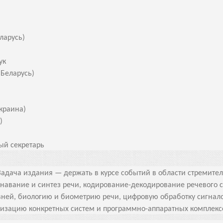
еларусь)
ук
(Беларусь)
краина)
)
ный секретарь
дача издания — держать в курсе событий в области стремител
знавание и синтез речи, кодирование-декодирование речевого с
овней, биологию и биометрию речи, цифровую обработку сигна
лизацию конкретных систем и программно-аппаратных комплекс