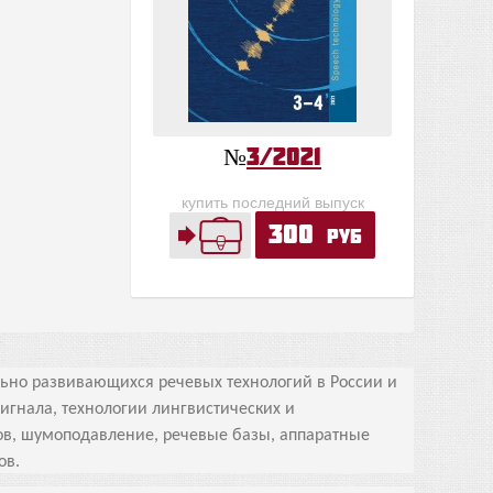
№
3/2021
купить последний выпуск
300
руб
ьно развивающихся речевых технологий в России и
игнала, технологии лингвистических и
лов, шумоподавление, речевые базы, аппаратные
ов.