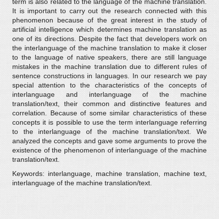
term is also related to the language of the machine translation.
It is important to carry out the research connected with this
phenomenon because of the great interest in the study of
artificial intelligence which determines machine translation as
one of its directions. Despite the fact that developers work on
the interlanguage of the machine translation to make it closer
to the language of native speakers, there are still language
mistakes in the machine translation due to different rules of
sentence constructions in languages. In our research we pay
special attention to the characteristics of the concepts of
interlanguage and interlanguage of the machine
translation/text, their common and distinctive features and
correlation. Because of some similar characteristics of these
concepts it is possible to use the term interlanguage referring
to the interlanguage of the machine translation/text. We
analyzed the concepts and gave some arguments to prove the
existence of the phenomenon of interlanguage of the machine
translation/text.
Keywords: interlanguage, machine translation, machine text,
interlanguage of the machine translation/text.