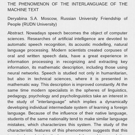
THE PHENOMENON OF THE INTERLANGUAGE OF THE
MACHINE TEXT
Deryabina S.A. Moscow, Russian University Friendship of
People (RUDN University)
Abstract. Nowadays speech becomes the object of computer
sciences. Researches of artificial intelligence are devoted to
automatic speech recognition, its acoustic modelling, natural
language processing. Modern scientists created corpuses of
oral and written speech data, have a great experience in
information processing in recognizing and extracting key
information, its mathematic description, including those using
neural networks. Speech is studied not only in humanitarian,
but also in technical sciences, where it is presented in
mathematic way. This description is improved constantly. At the
same time modern specialists in the spheres of linguistics,
pedagogy, psychology and psycholinguistics take an interest in
the study of "interlanguage" which implies a dynamically
developing individual intermediate system of learning a foreign
language. Because of the influence of their native language,
students of the same nationality tend to make similar language
mistakes, which characterizes this system. The study of the
characteristic features of this phenomenon suggests that this