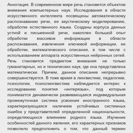
Аннотация. В современном мире речь становится объектом
внимания компьютерных наук. Исследования в области
искусственного интеллекта посвящены автоматическому
распознаванию речи, ее акустическому моделированию,
обработке естественного языка. Созданы корпуса данных
устной и письменной речи, накоплен большой опыт
обработки массивов информации в области
распознавания, извлечения ключевой информации, ее
обработки, математического описания, в том числе с
использованием аппарата искусственных нейронных сетей.
Речь становится предметом внимания не только
гуманитарных, но и технических наук, где она представлена
математически. Причем, данное описание непрерывно
совершенствуется. В тоже время в лингвистике, педагогике,
психологии, психолингвистике наблюдается интерес к
исследованию понятия «интерязык», под которым
понимается динамически развивающаяся индивидуальная
промежуточная система усвоения иностранного языка,
характеризующаяся наличием устойчивых системных
ошибок у представителей определенной национальности,
определяющихся влиянием родного языка. Изучение
особенностей данного явления, его характерных признаков
позволило предположить о том, что данный термин