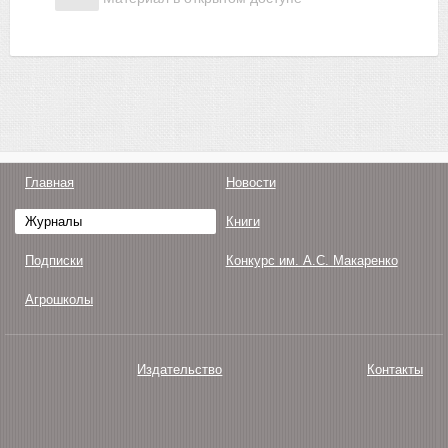
Главная
Новости
Журналы
Книги
Подписки
Конкурс им. А.С. Макаренко
Агрошколы
Издательство
Контакты
О нас
Авторам