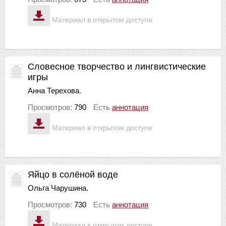
Материал в открытом доступе
Словесное творчество и лингвистические
игры
Анна Терехова.
Просмотров:
790
Есть
аннотация
Материал в открытом доступе
Яйцо в солёной воде
Ольга Чарушина.
Просмотров:
730
Есть
аннотация
Материал в открытом доступе