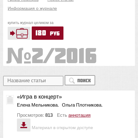
Информация о журнале
купить журнал целиком за
180
руб
2/2016
Поиск
«Игра в концерт»
Елена Мельникова.
Ольга Плотникова.
Просмотров:
813
Есть
аннотация
Материал в открытом доступе