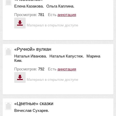
Елена Казакова.
Ольга Каплина.
Просмотров:
781
Есть
аннотация
Материал в открытом доступе
«Ручной» вулкан
Наталья Иванова.
Наталья Капустюк.
Марина
Ким.
Просмотров:
792
Есть
аннотация
Материал в открытом доступе
«Цветные» сказки
Вячеслав Сухарев.