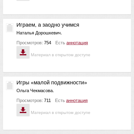
Играем, а заодно учимся
Наталья Дорошкевич.
Просмотров:
754
Есть
аннотация
Материал в открытом доступе
Игры «малой подвижности»
Ольга Чекмасова.
Просмотров:
711
Есть
аннотация
Материал в открытом доступе