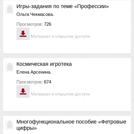
Игры-задания по теме «Профессии»
Ольга Чекмасова.
Просмотров:
726
Материал в открытом доступе
Космическая игротека
Елена Арсенина.
Просмотров:
674
Материал в открытом доступе
Многофункциональное пособие «Фетровые
цифры»