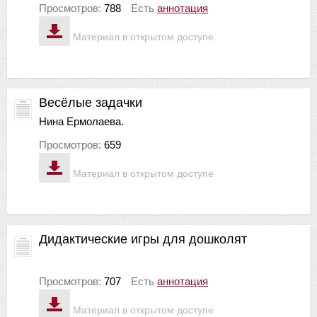
Просмотров:
788
Есть
аннотация
Материал в открытом доступе
Весёлые задачки
Нина Ермолаева.
Просмотров:
659
Материал в открытом доступе
Дидактические игры для дошколят
Просмотров:
707
Есть
аннотация
Материал в открытом доступе