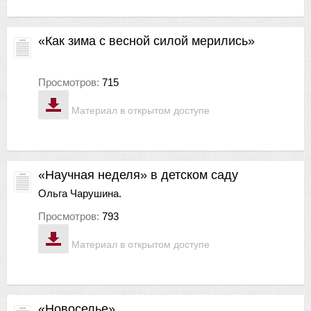
«Как зима с весной силой мерились»
Просмотров:
715
Материал в открытом доступе
«Научная неделя» в детском саду
Ольга Чарушина.
Просмотров:
793
Материал в открытом доступе
«Новоселье»