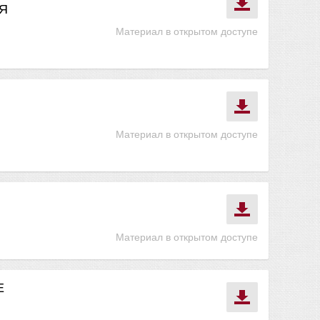
Я
Материал в открытом доступе
Материал в открытом доступе
Материал в открытом доступе
Е