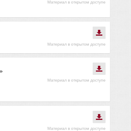
Материал в открытом доступе
Материал в открытом доступе
»
Материал в открытом доступе
Материал в открытом доступе