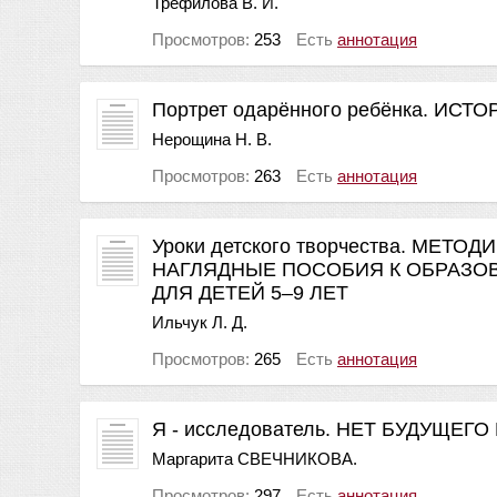
Трефилова В. И.
Просмотров:
253
Есть
аннотация
Портрет одарённого ребёнка. ИСТ
Нерощина Н. В.
Просмотров:
263
Есть
аннотация
Уроки детского творчества. МЕТ
НАГЛЯДНЫЕ ПОСОБИЯ К ОБРАЗО
ДЛЯ ДЕТЕЙ 5–9 ЛЕТ
Ильчук Л. Д.
Просмотров:
265
Есть
аннотация
Я - исследователь. НЕТ БУДУЩЕ
Маргарита СВЕЧНИКОВА.
Просмотров:
297
Есть
аннотация