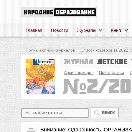
Главная
Новости
Журналы
Книги
Полный список журналов
Список номеров за 2022 г
Журнал
Детское 
Архив номеров
Поиск статьи
И
2/20
Поиск
Внимание! Одарённость. ОРГАН