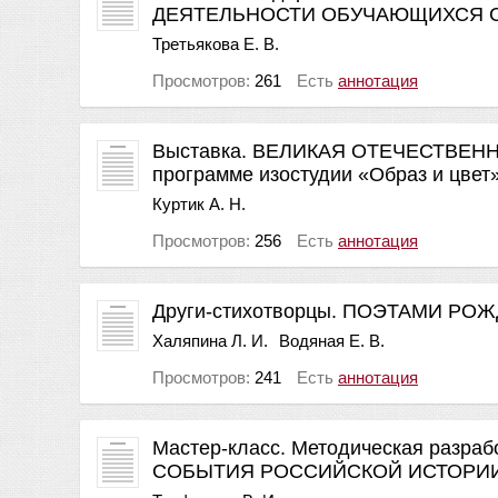
ДЕЯТЕЛЬНОСТИ ОБУЧАЮЩИХСЯ 
Третьякова Е. В.
Просмотров:
261
Есть
аннотация
Выставка. ВЕЛИКАЯ ОТЕЧЕСТВЕНН
программе изостудии «Образ и цвет
Куртик А. Н.
Просмотров:
256
Есть
аннотация
Други-стихотворцы. ПОЭТАМИ Р
Халяпина Л. И.
Водяная Е. В.
Просмотров:
241
Есть
аннотация
Мастер-класс. Методическая разра
СОБЫТИЯ РОССИЙСКОЙ ИСТОРИ