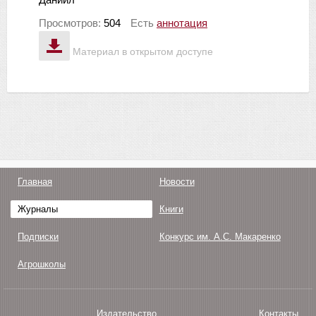
Просмотров:
504
Есть
аннотация
Материал в открытом доступе
Главная
Новости
Журналы
Книги
Подписки
Конкурс им. А.С. Макаренко
Агрошколы
Издательство
Контакты