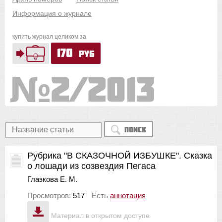
Информация о журнале
купить журнал целиком за
170
руб
2/2013
Поиск
Рубрика "В СКАЗОЧНОЙ ИЗБУШКЕ". Сказка
о лошади из созвездия Пегаса
Глазкова Е. М.
Просмотров:
517
Есть
аннотация
Материал в открытом доступе