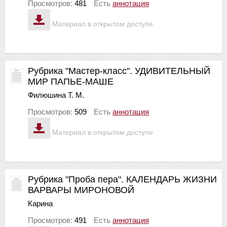
Просмотров:
481
Есть
аннотация
Материал в открытом доступе
Рубрика "Мастер-класс". УДИВИТЕЛЬНЫЙ
МИР ПАПЬЕ-МАШЕ
Филюшина Т. М.
Просмотров:
509
Есть
аннотация
Материал в открытом доступе
Рубрика "Проба пера". КАЛЕНДАРЬ ЖИЗНИ
ВАРВАРЫ МИРОНОВОЙ
Карина
Просмотров:
491
Есть
аннотация