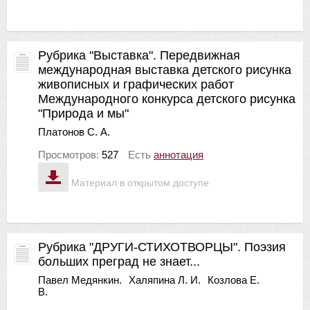
Рубрика "Выставка". Передвижная
международная выставка детского рисунка
живописных и графических работ
Международного конкурса детского рисунка
"Природа и мы"
Платонов С. А.
Просмотров:
527
Есть
аннотация
Материал в открытом доступе
Рубрика "ДРУГИ-СТИХОТВОРЦЫ". Поэзия
больших преград не знает...
Павел Медянкин.
Халяпина Л. И.
Козлова Е.
В.