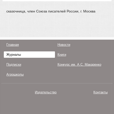
сказочница, член Союза писателей России, г. Москва
Главная
Новости
Журналы
Книги
Подписки
Конкурс им. А.С. Макаренко
Агрошколы
Издательство
Контакты
О нас
Авторам
Поддержка
Публикации